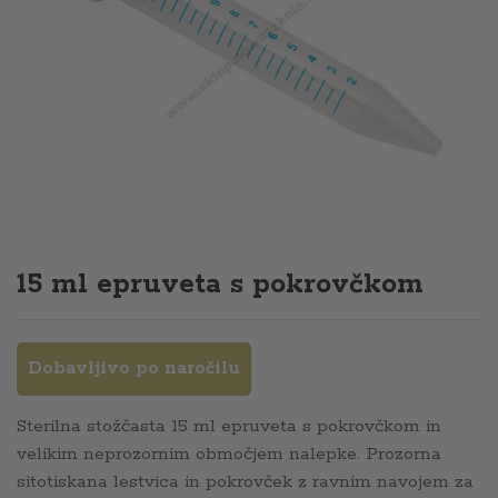
15 ml epruveta s pokrovčkom
Dobavljivo po naročilu
Sterilna stožčasta 15 ml epruveta s pokrovčkom in
velikim neprozornim območjem nalepke. Prozorna
sitotiskana lestvica in pokrovček z ravnim navojem za