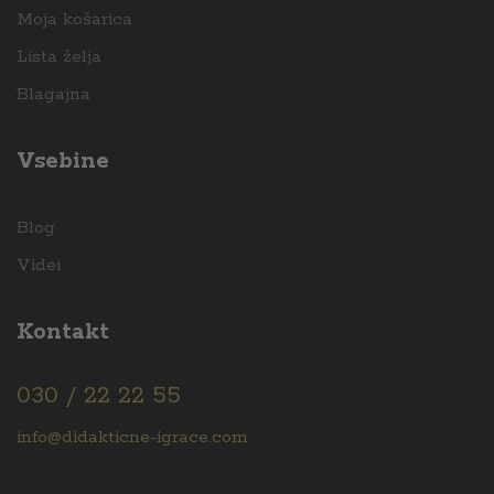
Moja košarica
Lista želja
Blagajna
Vsebine
Blog
Videi
Kontakt
030 / 22 22 55
info@didakticne-igrace.com