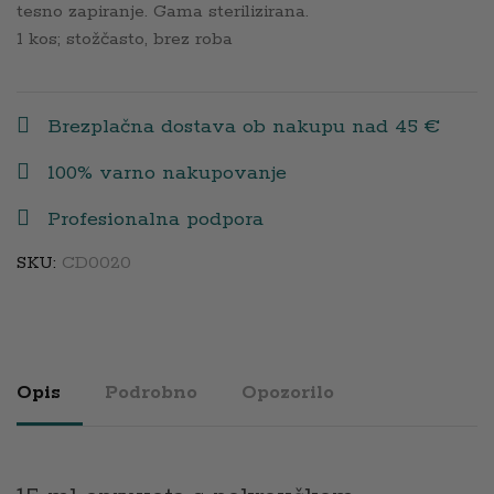
tesno zapiranje. Gama sterilizirana.
1 kos; stožčasto, brez roba
Brezplačna dostava ob nakupu nad 45 €
100% varno nakupovanje
Profesionalna podpora
SKU:
CD0020
Opis
Podrobno
Opozorilo