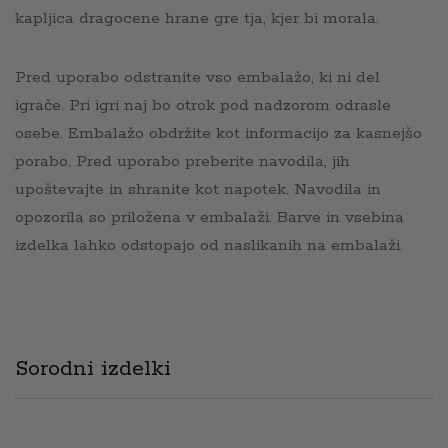
kapljica dragocene hrane gre tja, kjer bi morala.
Pred uporabo odstranite vso embalažo, ki ni del
igrače. Pri igri naj bo otrok pod nadzorom odrasle
osebe. Embalažo obdržite kot informacijo za kasnejšo
porabo. Pred uporabo preberite navodila, jih
upoštevajte in shranite kot napotek. Navodila in
opozorila so priložena v embalaži. Barve in vsebina
izdelka lahko odstopajo od naslikanih na embalaži.
Sorodni izdelki