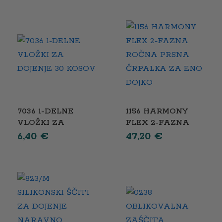
7036 1-DELNE
1156 HARMONY
VLOŽKI ZA
FLEX 2-FAZNA
DOJENJE 30
ROČNA PRSNA
6,40
€
47,20
€
KOSOV
ČRPALKA ZA ENO
DOJKO