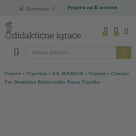
Prijava na E-novice
Slovensko
0
0
Išči
Domov
»
Trgovina
»
ZA MAMICE
»
Dojenje
»
Camino
Pro Brezžična Elektronska Prsna Črpalka