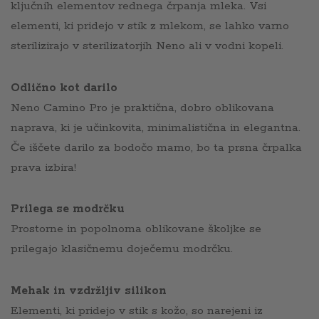
ključnih elementov rednega črpanja mleka. Vsi
elementi, ki pridejo v stik z mlekom, se lahko varno
sterilizirajo v sterilizatorjih Neno ali v vodni kopeli.
Odlično kot darilo
Neno Camino Pro je praktična, dobro oblikovana
naprava, ki je učinkovita, minimalistična in elegantna.
Če iščete darilo za bodočo mamo, bo ta prsna črpalka
prava izbira!
Prilega se modrčku
Prostorne in popolnoma oblikovane školjke se
prilegajo klasičnemu doječemu modrčku.
Mehak in vzdržljiv silikon
Elementi, ki pridejo v stik s kožo, so narejeni iz