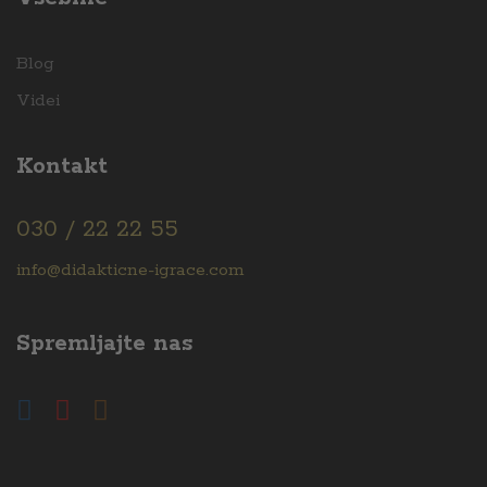
Blog
Videi
Kontakt
030 / 22 22 55
info@didakticne-igrace.com
Spremljajte nas