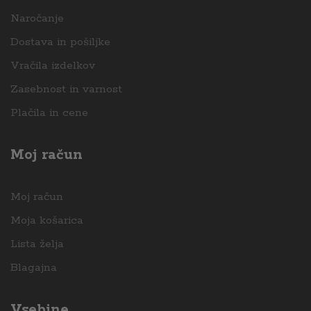
Naročanje
Dostava in pošiljke
Vračila izdelkov
Zasebnost in varnost
Plačila in cene
Moj račun
Moj račun
Moja košarica
Lista želja
Blagajna
Vsebine