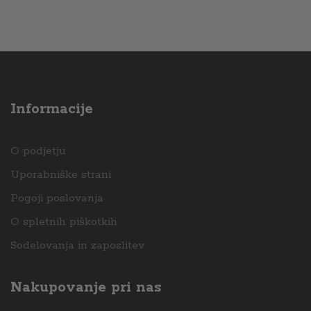
Informacije
O podjetju
Uporabniške strani
Pogoji poslovanja
O spletnih piškotkih
Sodelovanja in zaposlitev
Nakupovanje pri nas