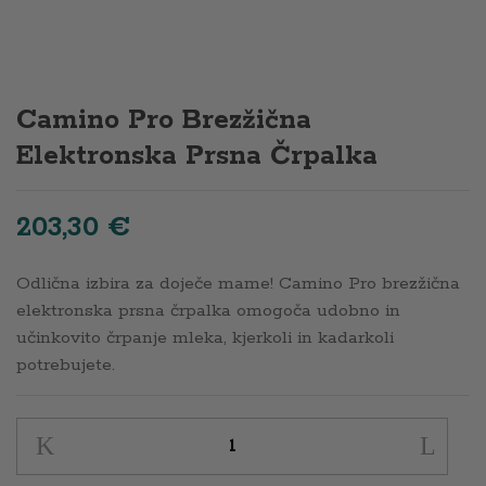
Camino Pro Brezžična
Elektronska Prsna Črpalka
203,30
€
Odlična izbira za doječe mame! Camino Pro brezžična
elektronska prsna črpalka omogoča udobno in
učinkovito črpanje mleka, kjerkoli in kadarkoli
potrebujete.
Camino
Pro