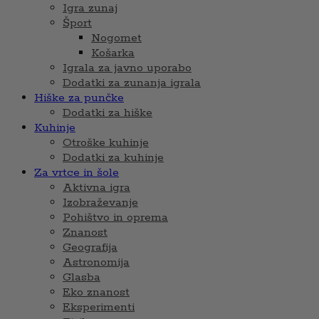
Igra zunaj
Šport
Nogomet
Košarka
Igrala za javno uporabo
Dodatki za zunanja igrala
Hiške za punčke
Dodatki za hiške
Kuhinje
Otroške kuhinje
Dodatki za kuhinje
Za vrtce in šole
Aktivna igra
Izobraževanje
Pohištvo in oprema
Znanost
Geografija
Astronomija
Glasba
Eko znanost
Eksperimenti