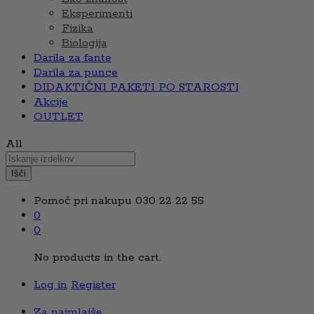
Eksperimenti
Fizika
Biologija
Darila za fante
Darila za punce
DIDAKTIČNI PAKETI PO STAROSTI
Akcije
OUTLET
All
Išči
Pomoč pri nakupu
030 22 22 55
0
0
No products in the cart.
Log in
Register
Za najmlajše