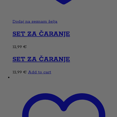
Dodaj na seznam želja
SET ZA ČARANJE
12,99
€
SET ZA ČARANJE
12,99
€
Add to cart