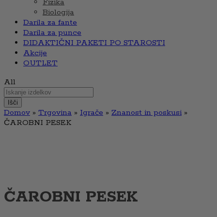
Fizika
Biologija
Darila za fante
Darila za punce
DIDAKTIČNI PAKETI PO STAROSTI
Akcije
OUTLET
All
Išči
Domov
»
Trgovina
»
Igrače
»
Znanost in poskusi
»
ČAROBNI PESEK
ČAROBNI PESEK