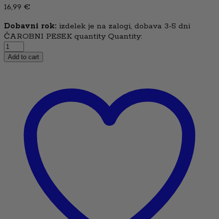
16,99
€
Dobavni rok:
izdelek je na zalogi, dobava 3-5 dni
ČAROBNI PESEK quantity
Quantity:
Add to cart