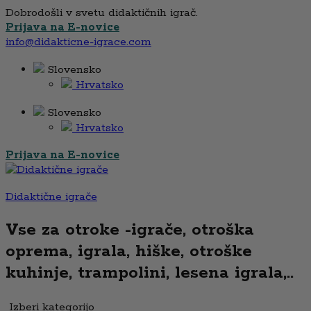
Dobrodošli v svetu didaktičnih igrač.
Prijava na E-novice
info@didakticne-igrace.com
Slovensko
Hrvatsko
Slovensko
Hrvatsko
Prijava na E-novice
Didaktične igrače
Vse za otroke -igrače, otroška
oprema, igrala, hiške, otroške
kuhinje, trampolini, lesena igrala,..
Izberi kategorijo