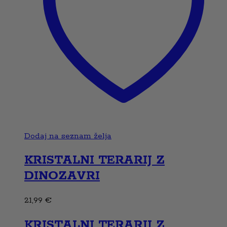
Dodaj na seznam želja
KRISTALNI TERARIJ Z
DINOZAVRI
21,99
€
KRISTALNI TERARIJ Z