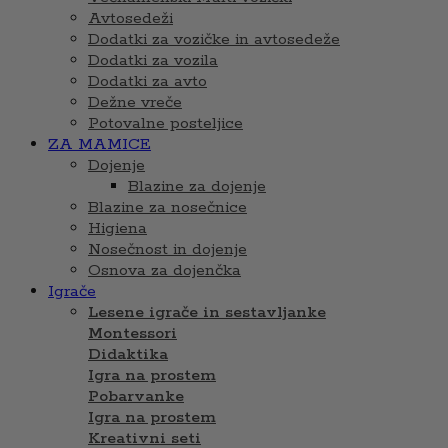
Avtosedeži
Dodatki za vozičke in avtosedeže
Dodatki za vozila
Dodatki za avto
Dežne vreče
Potovalne posteljice
ZA MAMICE
Dojenje
Blazine za dojenje
Blazine za nosečnice
Higiena
Nosečnost in dojenje
Osnova za dojenčka
Igrače
Lesene igrače in sestavljanke
Montessori
Didaktika
Igra na prostem
Pobarvanke
Igra na prostem
Kreativni seti