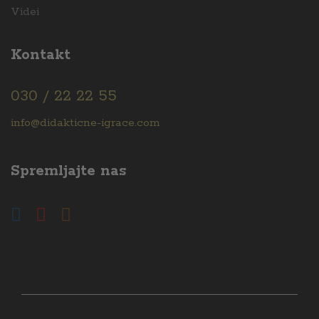
Videi
Kontakt
030 / 22 22 55
info@didakticne-igrace.com
Spremljajte nas