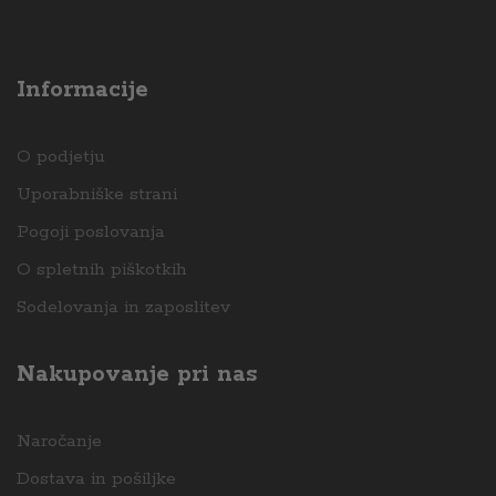
Informacije
O podjetju
Uporabniške strani
Pogoji poslovanja
O spletnih piškotkih
Sodelovanja in zaposlitev
Nakupovanje pri nas
Naročanje
Dostava in pošiljke