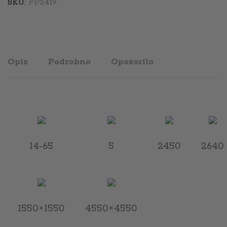
SKU:
FP2419
Opis
Podrobno
Opozorilo
14-65
5
2450
2640
1550×1550
4550×4550