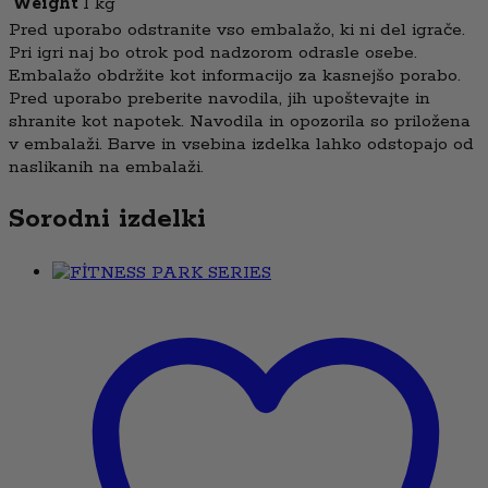
Weight
1 kg
Pred uporabo odstranite vso embalažo, ki ni del igrače.
Pri igri naj bo otrok pod nadzorom odrasle osebe.
Embalažo obdržite kot informacijo za kasnejšo porabo.
Pred uporabo preberite navodila, jih upoštevajte in
shranite kot napotek. Navodila in opozorila so priložena
v embalaži. Barve in vsebina izdelka lahko odstopajo od
naslikanih na embalaži.
Sorodni izdelki