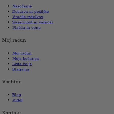
Naročanje
Dostava in pošiljke
Vračila izdelkov
Zasebnost in varnost
Plačila in cene
Moj račun
Moj račun
Moja košarica
Lista želja
Blagajna
Vsebine
Blog
Videi
Kontakt