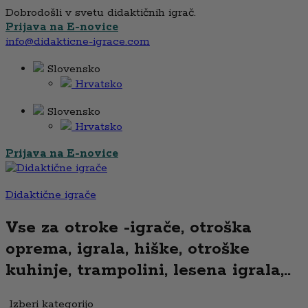
Dobrodošli v svetu didaktičnih igrač.
Prijava na E-novice
info@didakticne-igrace.com
Slovensko
Hrvatsko
Slovensko
Hrvatsko
Prijava na E-novice
Didaktične igrače
Vse za otroke -igrače, otroška
oprema, igrala, hiške, otroške
kuhinje, trampolini, lesena igrala,..
Izberi kategorijo