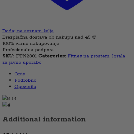
Dodaj na seznam želja
Brezplačna dostava ob nakupu nad 45 €
100% varno nakupovanje
Profesionalna podpora
SKU:
FTN2801
Categories:
Fitnes na prostem
,
Igrala
za javno uporabo
Opis
Podrobno
Opozorilo
5-14
4
Additional information