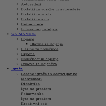
Avtosedeži
Dodatki za vozičke in avtosedeže
Dodatki za vozila
Dodatki za avto
Dežne vreče
Potovalne posteljice
ZA MAMICE
Dojenje
Blazine za dojenje
Blazine za nosečnice
Higiena
Nosečnost in dojenje
Osnova za dojenčka
Igrače
Lesene igrače in sestavljanke
Montessori
Didaktika
Igra na prostem
Pobarvanke
Igra na prostem
Kreativni seti