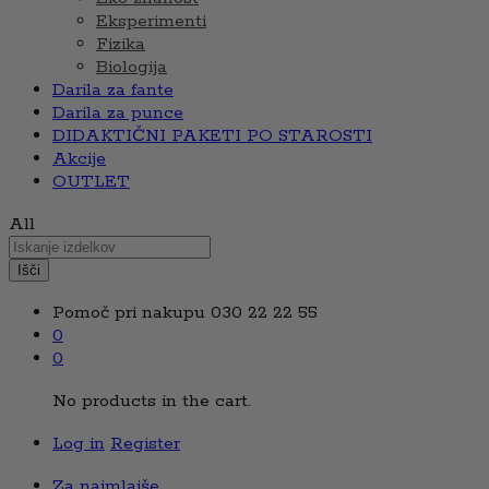
Eksperimenti
Fizika
Biologija
Darila za fante
Darila za punce
DIDAKTIČNI PAKETI PO STAROSTI
Akcije
OUTLET
All
Išči
Pomoč pri nakupu
030 22 22 55
0
0
No products in the cart.
Log in
Register
Za najmlajše