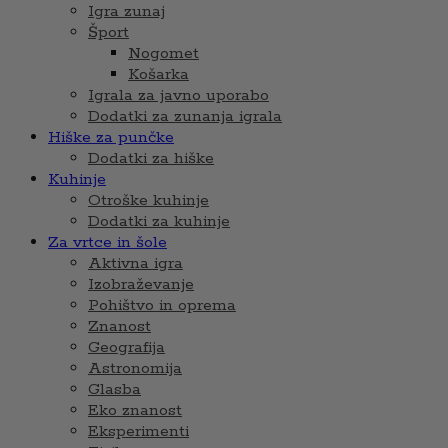
Igra zunaj
Šport
Nogomet
Košarka
Igrala za javno uporabo
Dodatki za zunanja igrala
Hiške za punčke
Dodatki za hiške
Kuhinje
Otroške kuhinje
Dodatki za kuhinje
Za vrtce in šole
Aktivna igra
Izobraževanje
Pohištvo in oprema
Znanost
Geografija
Astronomija
Glasba
Eko znanost
Eksperimenti