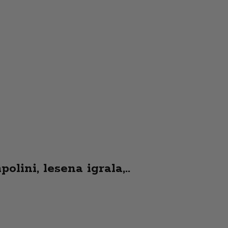
olini, lesena igrala,..