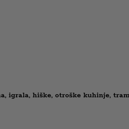
 igrala, hiške, otroške kuhinje, tramp