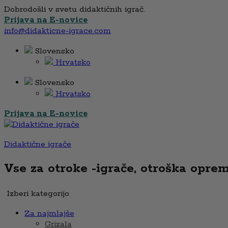
Dobrodošli v svetu didaktičnih igrač.
Prijava na E-novice
info@didakticne-igrace.com
Slovensko
Hrvatsko
Slovensko
Hrvatsko
Prijava na E-novice
Didaktične igrače
Vse za otroke -igrače, otroška oprema,
Izberi kategorijo
Za najmlajše
Grizala