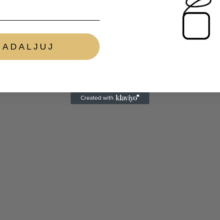
NADALJUJ