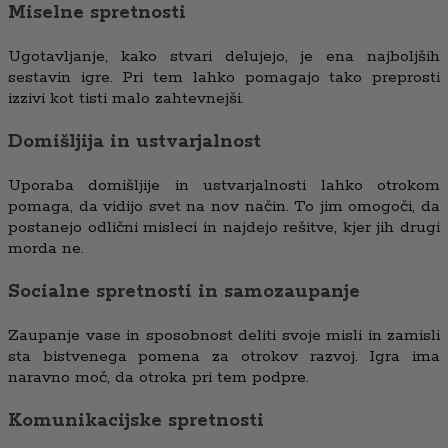
Miselne spretnosti
Ugotavljanje, kako stvari delujejo, je ena najboljših
sestavin igre. Pri tem lahko pomagajo tako preprosti
izzivi kot tisti malo zahtevnejši.
Domišljija in ustvarjalnost
Uporaba domišljije in ustvarjalnosti lahko otrokom
pomaga, da vidijo svet na nov način. To jim omogoči, da
postanejo odlični misleci in najdejo rešitve, kjer jih drugi
morda ne.
Socialne spretnosti in samozaupanje
Zaupanje vase in sposobnost deliti svoje misli in zamisli
sta bistvenega pomena za otrokov razvoj. Igra ima
naravno moč, da otroka pri tem podpre.
Komunikacijske spretnosti