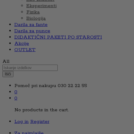
Eksperimenti
Fizika
Biologija
Darila za fante
Darila za punce
DIDAKTIČNI PAKETI PO STAROSTI
Akcije
OUTLET
All
Išči
Pomoč pri nakupu
030 22 22 55
0
0
No products in the cart.
Log in
Register
Za najmlajše