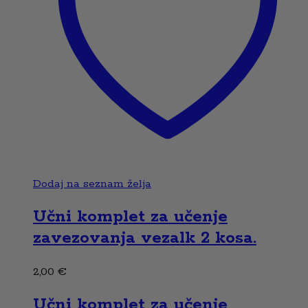
Dodaj na seznam želja
Učni komplet za učenje
zavezovanja vezalk 2 kosa.
2,00
€
Učni komplet za učenje