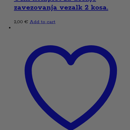
zavezovanja vezalk 2 kosa.
2,00
€
Add to cart