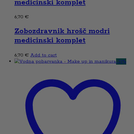
medicinski komplet
6,70
€
Zobozdravnik hrošč modri
medicinski komplet
6,70
€
Add to cart
-
31
%