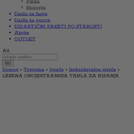
Fizika
Biologija
Darila za fante
Darila za punce
DIDAKTIČNI PAKETI PO STAROSTI
Akcije
OUTLET
All
Išči
Domov
»
Trgovina
»
Igrače
»
Izobraževalne igrače
»
LESENA OBOJESTRANSKA TABLA ZA RISANJE