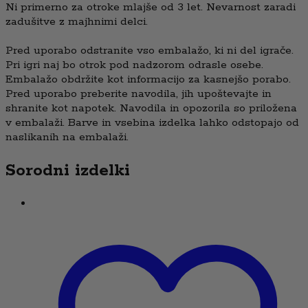
Ni primerno za otroke mlajše od 3 let. Nevarnost zaradi
zadušitve z majhnimi delci.
Pred uporabo odstranite vso embalažo, ki ni del igrače.
Pri igri naj bo otrok pod nadzorom odrasle osebe.
Embalažo obdržite kot informacijo za kasnejšo porabo.
Pred uporabo preberite navodila, jih upoštevajte in
shranite kot napotek. Navodila in opozorila so priložena
v embalaži. Barve in vsebina izdelka lahko odstopajo od
naslikanih na embalaži.
Sorodni izdelki