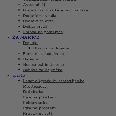
Avtosedeži
Dodatki za vozičke in avtosedeže
Dodatki za vozila
Dodatki za avto
Dežne vreče
Potovalne posteljice
ZA MAMICE
Dojenje
Blazine za dojenje
Blazine za nosečnice
Higiena
Nosečnost in dojenje
Osnova za dojenčka
Igrače
Lesene igrače in sestavljanke
Montessori
Didaktika
Igra na prostem
Pobarvanke
Igra na prostem
Kreativni seti