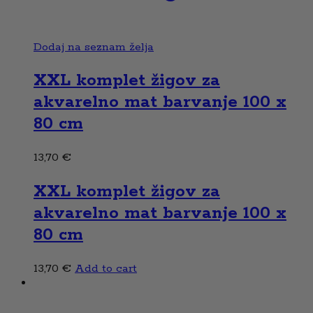
Dodaj na seznam želja
XXL komplet žigov za
akvarelno mat barvanje 100 x
80 cm
13,70
€
XXL komplet žigov za
akvarelno mat barvanje 100 x
80 cm
13,70
€
Add to cart