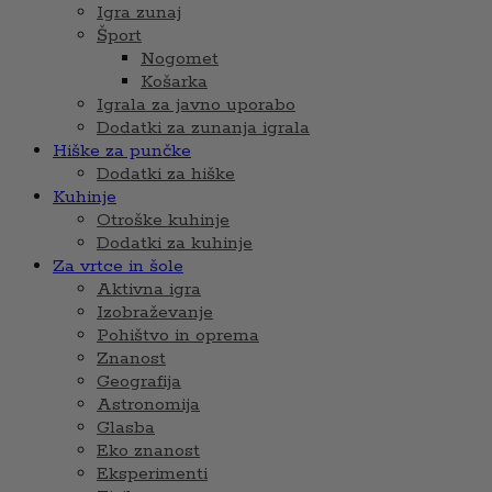
Igra zunaj
Šport
Nogomet
Košarka
Igrala za javno uporabo
Dodatki za zunanja igrala
Hiške za punčke
Dodatki za hiške
Kuhinje
Otroške kuhinje
Dodatki za kuhinje
Za vrtce in šole
Aktivna igra
Izobraževanje
Pohištvo in oprema
Znanost
Geografija
Astronomija
Glasba
Eko znanost
Eksperimenti