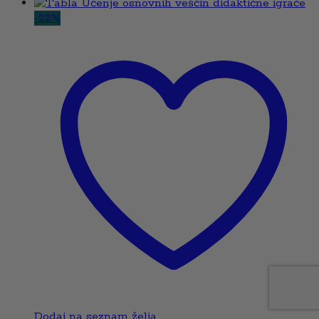
-
22
%
Dodaj na seznam želja