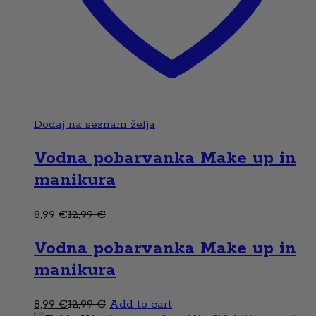
Dodaj na seznam želja
Vodna pobarvanka Make up in
manikura
8,99
€
12,99
€
Vodna pobarvanka Make up in
manikura
8,99
€
12,99
€
Add to cart