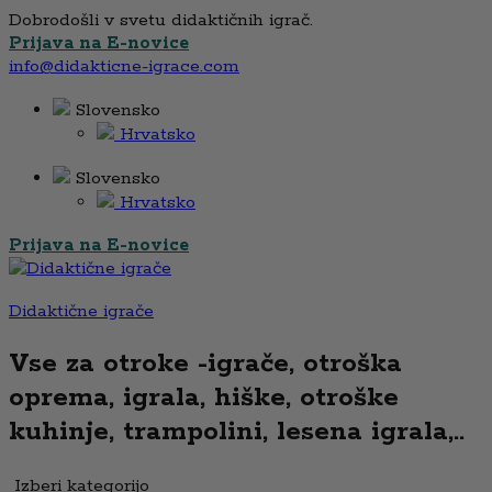
Dobrodošli v svetu didaktičnih igrač.
Prijava na E-novice
info@didakticne-igrace.com
Slovensko
Hrvatsko
Slovensko
Hrvatsko
Prijava na E-novice
Didaktične igrače
Vse za otroke -igrače, otroška
oprema, igrala, hiške, otroške
kuhinje, trampolini, lesena igrala,..
Izberi kategorijo