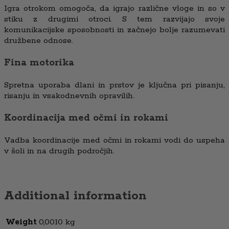
Igra otrokom omogoča, da igrajo različne vloge in so v
stiku z drugimi otroci. S tem razvijajo svoje
komunikacijske sposobnosti in začnejo bolje razumevati
družbene odnose.
Fina motorika
Spretna uporaba dlani in prstov je ključna pri pisanju,
risanju in vsakodnevnih opravilih.
Koordinacija med očmi in rokami
Vadba koordinacije med očmi in rokami vodi do uspeha
v šoli in na drugih področjih.
Additional information
Weight
0,0010 kg