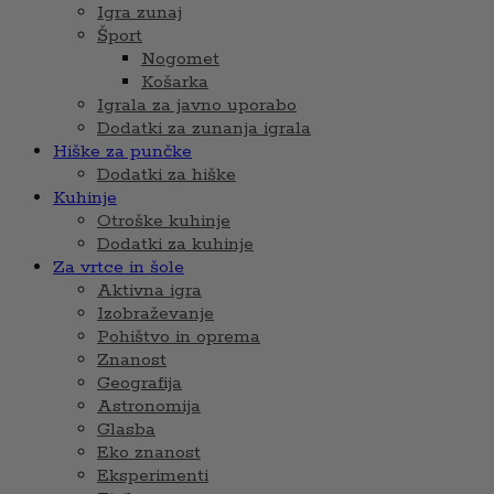
Igra zunaj
Šport
Nogomet
Košarka
Igrala za javno uporabo
Dodatki za zunanja igrala
Hiške za punčke
Dodatki za hiške
Kuhinje
Otroške kuhinje
Dodatki za kuhinje
Za vrtce in šole
Aktivna igra
Izobraževanje
Pohištvo in oprema
Znanost
Geografija
Astronomija
Glasba
Eko znanost
Eksperimenti