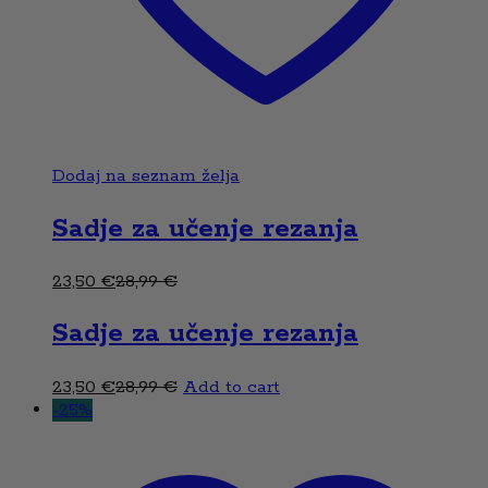
Dodaj na seznam želja
Sadje za učenje rezanja
23,50
€
28,99
€
Sadje za učenje rezanja
23,50
€
28,99
€
Add to cart
-
25
%