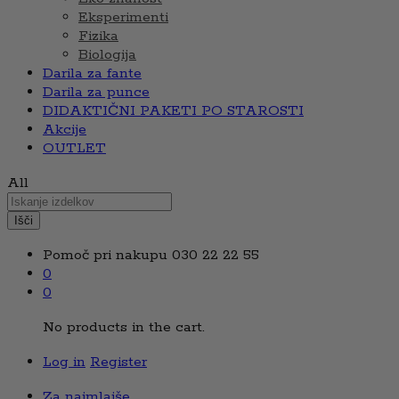
Eksperimenti
Fizika
Biologija
Darila za fante
Darila za punce
DIDAKTIČNI PAKETI PO STAROSTI
Akcije
OUTLET
All
Išči
Pomoč pri nakupu
030 22 22 55
0
0
No products in the cart.
Log in
Register
Za najmlajše