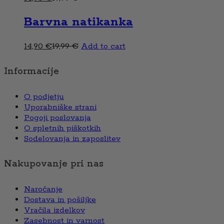
Barvna natikanka
14,90
€
19,99
€
Add to cart
Informacije
O podjetju
Uporabniške strani
Pogoji poslovanja
O spletnih piškotkih
Sodelovanja in zaposlitev
Nakupovanje pri nas
Naročanje
Dostava in pošiljke
Vračila izdelkov
Zasebnost in varnost