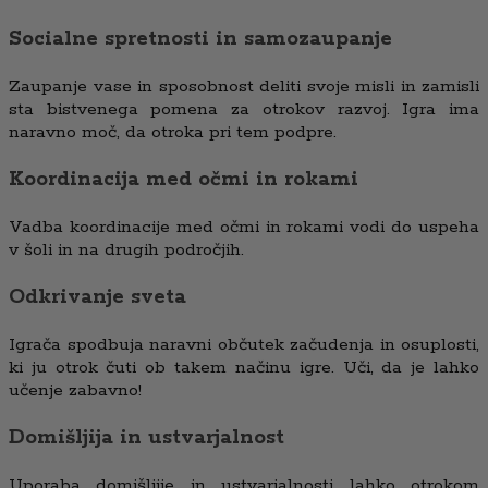
Socialne spretnosti in samozaupanje
Zaupanje vase in sposobnost deliti svoje misli in zamisli
sta bistvenega pomena za otrokov razvoj. Igra ima
naravno moč, da otroka pri tem podpre.
Koordinacija med očmi in rokami
Vadba koordinacije med očmi in rokami vodi do uspeha
v šoli in na drugih področjih.
Odkrivanje sveta
Igrača spodbuja naravni občutek začudenja in osuplosti,
ki ju otrok čuti ob takem načinu igre. Uči, da je lahko
učenje zabavno!
Domišljija in ustvarjalnost
Uporaba domišljije in ustvarjalnosti lahko otrokom