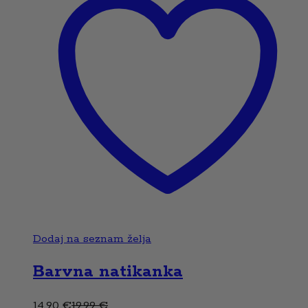
Dodaj na seznam želja
Barvna natikanka
14,90
€
19,99
€