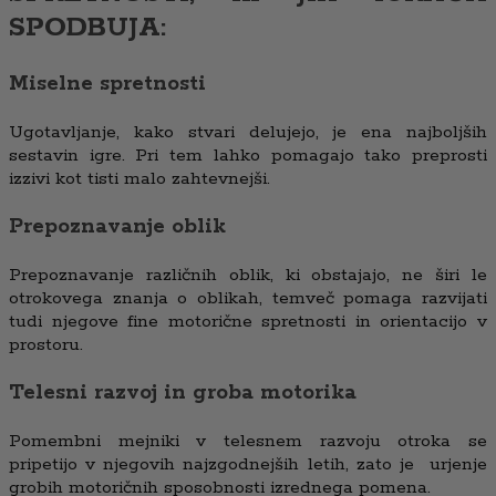
SPODBUJA:
Miselne spretnosti
Ugotavljanje, kako stvari delujejo, je ena najboljših
sestavin igre. Pri tem lahko pomagajo tako preprosti
izzivi kot tisti malo zahtevnejši.
Prepoznavanje oblik
Prepoznavanje različnih oblik, ki obstajajo, ne širi le
otrokovega znanja o oblikah, temveč pomaga razvijati
tudi njegove fine motorične spretnosti in orientacijo v
prostoru.
Telesni razvoj in groba motorika
Pomembni mejniki v telesnem razvoju otroka se
pripetijo v njegovih najzgodnejših letih, zato je urjenje
grobih motoričnih sposobnosti izrednega pomena.