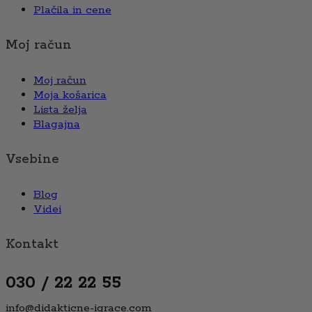
Plačila in cene
Moj račun
Moj račun
Moja košarica
Lista želja
Blagajna
Vsebine
Blog
Videi
Kontakt
030 / 22 22 55
info@didakticne-igrace.com