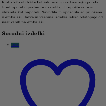
Embalažo obdržite kot informacijo za kasnejšo porabo.
Pred uporabo preberite navodila, jih upoštevajte in
shranite kot napotek. Navodila in opozorila so priložena
v embalaži. Barve in vsebina izdelka lahko odstopajo od
naslikanih na embalaži.
Sorodni izdelki
-
19
%