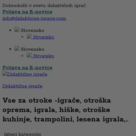
Dobrodošli v svetu didaktičnih igrač.
Prijava na E-novice
info@didakticne-igrace.com
Slovensko
Hrvatsko
Slovensko
Hrvatsko
Prijava na E-novice
Didaktične igrače
Vse za otroke -igrače, otroška
oprema, igrala, hiške, otroške
kuhinje, trampolini, lesena igrala,..
Izberi kategorijo