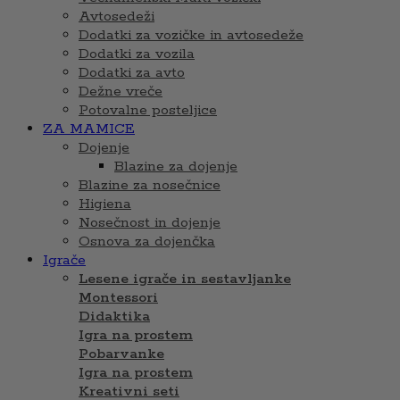
Avtosedeži
Dodatki za vozičke in avtosedeže
Dodatki za vozila
Dodatki za avto
Dežne vreče
Potovalne posteljice
ZA MAMICE
Dojenje
Blazine za dojenje
Blazine za nosečnice
Higiena
Nosečnost in dojenje
Osnova za dojenčka
Igrače
Lesene igrače in sestavljanke
Montessori
Didaktika
Igra na prostem
Pobarvanke
Igra na prostem
Kreativni seti