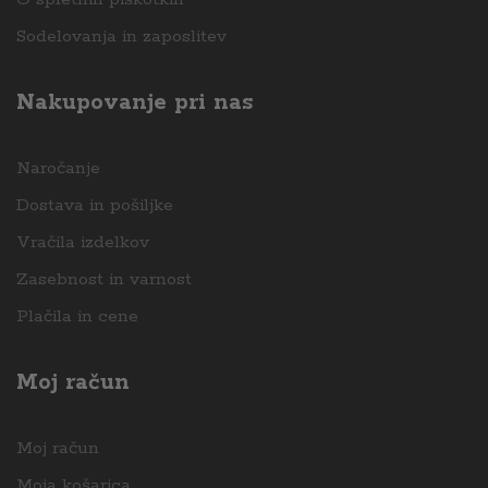
Sodelovanja in zaposlitev
Nakupovanje pri nas
Naročanje
Dostava in pošiljke
Vračila izdelkov
Zasebnost in varnost
Plačila in cene
Moj račun
Moj račun
Moja košarica