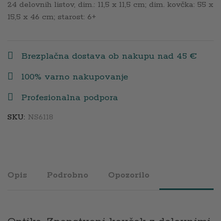
24 delovnih listov, dim.: 11,5 x 11,5 cm; dim. kovčka: 55 x
15,5 x 46 cm; starost: 6+
Brezplačna dostava ob nakupu nad 45 €
100% varno nakupovanje
Profesionalna podpora
SKU:
NS6118
Opis
Podrobno
Opozorilo