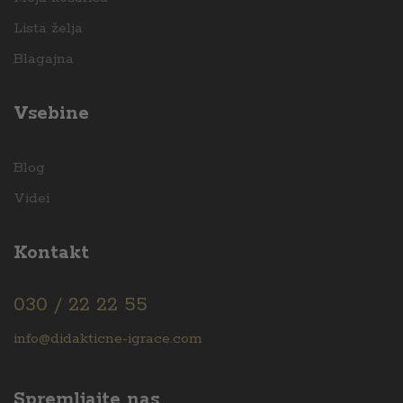
Lista želja
Blagajna
Vsebine
Blog
Videi
Kontakt
030 / 22 22 55
info@didakticne-igrace.com
Spremljajte nas