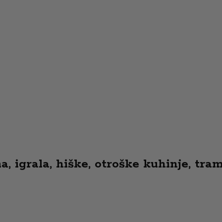
 igrala, hiške, otroške kuhinje, tramp