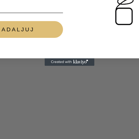
NADALJUJ