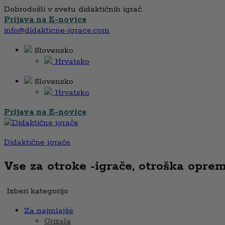
Dobrodošli v svetu didaktičnih igrač.
Prijava na E-novice
info@didakticne-igrace.com
Slovensko
Hrvatsko
Slovensko
Hrvatsko
Prijava na E-novice
Didaktične igrače
Vse za otroke -igrače, otroška oprema,
Izberi kategorijo
Za najmlajše
Grizala