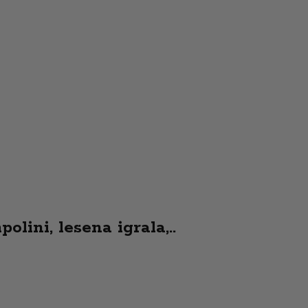
olini, lesena igrala,..