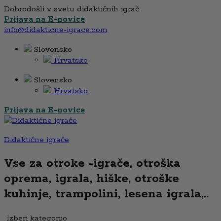
Dobrodošli v svetu didaktičnih igrač.
Prijava na E-novice
info@didakticne-igrace.com
Slovensko
Hrvatsko
Slovensko
Hrvatsko
Prijava na E-novice
Didaktične igrače
Vse za otroke -igrače, otroška
oprema, igrala, hiške, otroške
kuhinje, trampolini, lesena igrala,..
Izberi kategorijo