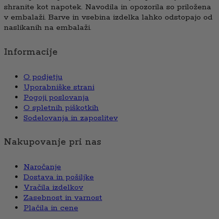
shranite kot napotek. Navodila in opozorila so priložena
v embalaži. Barve in vsebina izdelka lahko odstopajo od
naslikanih na embalaži.
Informacije
O podjetju
Uporabniške strani
Pogoji poslovanja
O spletnih piškotkih
Sodelovanja in zaposlitev
Nakupovanje pri nas
Naročanje
Dostava in pošiljke
Vračila izdelkov
Zasebnost in varnost
Plačila in cene