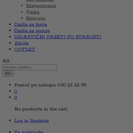
Eksperimenti
Fizika
Biologija
Darila za fante
Darila za punce
DIDAKTIČNI PAKETI PO STAROSTI
Akcije
OUTLET
All
Išči
Pomoč pri nakupu
030 22 22 55
0
0
No products in the cart.
Log in
Register
Za najmlajše