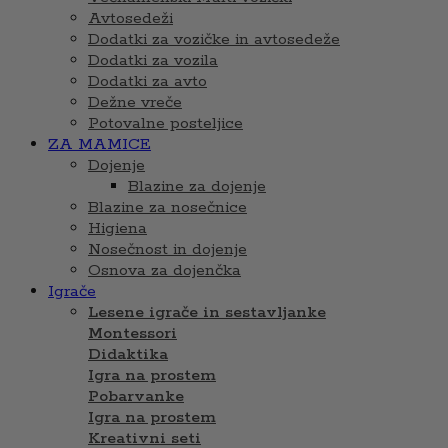
Avtosedeži
Dodatki za vozičke in avtosedeže
Dodatki za vozila
Dodatki za avto
Dežne vreče
Potovalne posteljice
ZA MAMICE
Dojenje
Blazine za dojenje
Blazine za nosečnice
Higiena
Nosečnost in dojenje
Osnova za dojenčka
Igrače
Lesene igrače in sestavljanke
Montessori
Didaktika
Igra na prostem
Pobarvanke
Igra na prostem
Kreativni seti