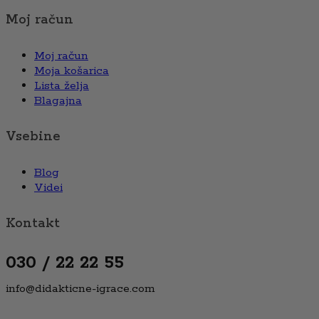
Moj račun
Moj račun
Moja košarica
Lista želja
Blagajna
Vsebine
Blog
Videi
Kontakt
030 / 22 22 55
info@didakticne-igrace.com