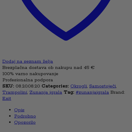
Dodaj na seznam želja
Brezplačna dostava ob nakupu nad 45 €
100% varno nakupovanje
Profesionalna podpora
SKU:
08.20.08.20
Categories:
Okrogli
,
Samostoječi
,
Trampolini
,
Zunanja igrala
Tag:
#zunanjaigrala
Brand:
Exit
Opis
Podrobno
Opozorilo