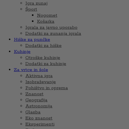
Igra zunaj
Šport
Nogomet
Košarka
Igrala za javno uporabo
Dodatki za zunanja igrala
Hiške za punčke
Dodatki za hiške
Kuhinje
Otroške kuhinje
Dodatki za kuhinje
Za vrtce in šole
Aktivna igra
Izobraževanje
Pohištvo in oprema
Znanost
Geografija
Astronomija
Glasba
Eko znanost
Eksperimenti