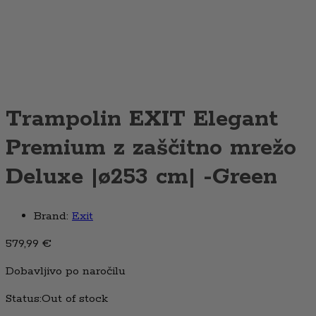
Trampolin EXIT Elegant
Premium z zaščitno mrežo
Deluxe |ø253 cm| -Green
Brand:
Exit
579,99
€
Dobavljivo po naročilu
Status:
Out of stock