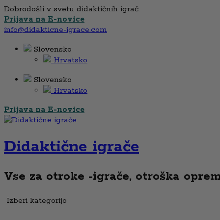
Dobrodošli v svetu didaktičnih igrač.
Prijava na E-novice
info@didakticne-igrace.com
Slovensko
Hrvatsko
Slovensko
Hrvatsko
Prijava na E-novice
Didaktične igrače
Vse za otroke -igrače, otroška oprema,
Izberi kategorijo