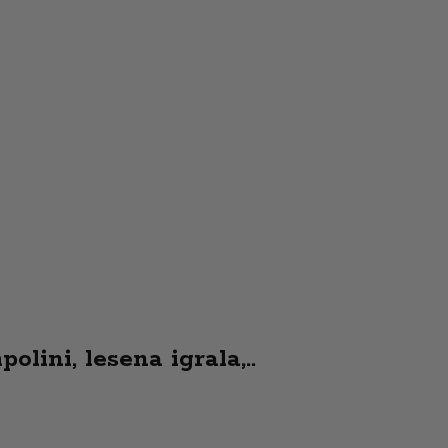
olini, lesena igrala,..