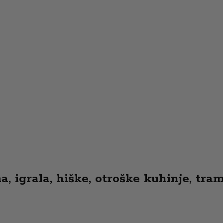
 igrala, hiške, otroške kuhinje, tramp