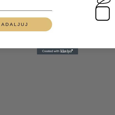
NADALJUJ