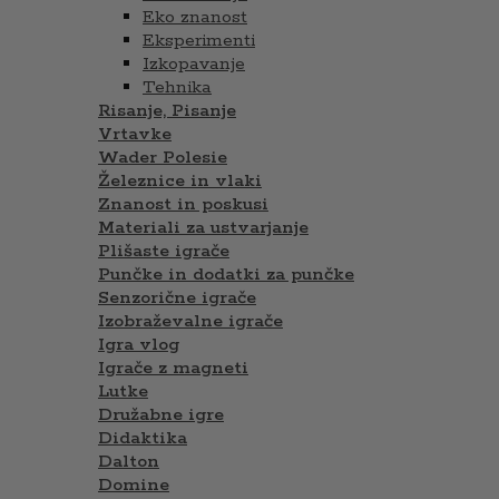
Eko znanost
Eksperimenti
Izkopavanje
Tehnika
Risanje, Pisanje
Vrtavke
Wader Polesie
Železnice in vlaki
Znanost in poskusi
Materiali za ustvarjanje
Plišaste igrače
Punčke in dodatki za punčke
Senzorične igrače
Izobraževalne igrače
Igra vlog
Igrače z magneti
Lutke
Družabne igre
Didaktika
Dalton
Domine