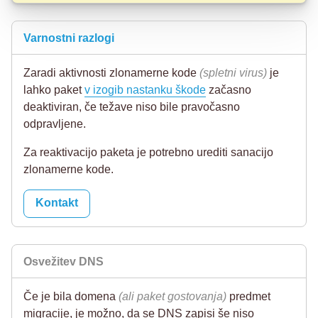
Varnostni razlogi
Zaradi aktivnosti zlonamerne kode
(spletni virus)
je
lahko paket
v izogib nastanku škode
začasno
deaktiviran, če težave niso bile pravočasno
odpravljene.
Za reaktivacijo paketa je potrebno urediti sanacijo
zlonamerne kode.
Kontakt
Osvežitev DNS
Če je bila domena
(ali paket gostovanja)
predmet
migracije, je možno, da se DNS zapisi še niso