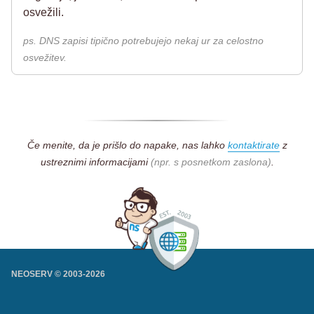
osvežili.
ps. DNS zapisi tipično potrebujejo nekaj ur za celostno
osvežitev.
Če menite, da je prišlo do napake, nas lahko
kontaktirate
z
ustreznimi informacijami
(npr. s posnetkom zaslona)
.
NEOSERV © 2003-
2026