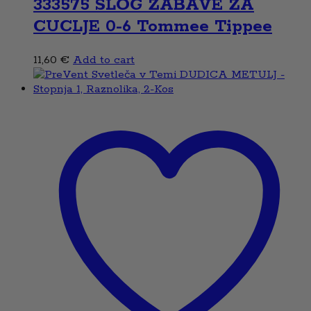
333575 SLOG ZABAVE ZA
CUCLJE 0-6 Tommee Tippee
11,60
€
Add to cart