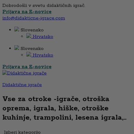
Dobrodošli v svetu didaktičnih igrač.
Prijava na E-novice
info@didakticne-igrace.com
Slovensko
Hrvatsko
Slovensko
Hrvatsko
Prijava na E-novice
Didaktične igrače
Vse za otroke -igrače, otroška
oprema, igrala, hiške, otroške
kuhinje, trampolini, lesena igrala,..
Izberi kategorijo