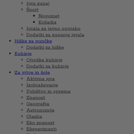
Igra zunaj
Šport
Nogomet
Košarka
Igrala za javno uporabo
Dodatki za zunanja igrala
Hiške za punčke
Dodatki za hiške
Kuhinje
Otroške kuhinje
Dodatki za kuhinje
Za vrtce in šole
Aktivna igra
Izobraževanje
Pohištvo in oprema
Znanost
Geografija
Astronomija
Glasba
Eko znanost
Eksperimenti