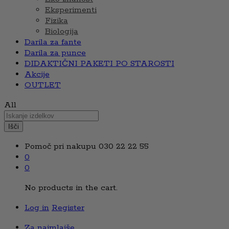
Eksperimenti
Fizika
Biologija
Darila za fante
Darila za punce
DIDAKTIČNI PAKETI PO STAROSTI
Akcije
OUTLET
All
Išči
Pomoč pri nakupu
030 22 22 55
0
0
No products in the cart.
Log in
Register
Za najmlajše