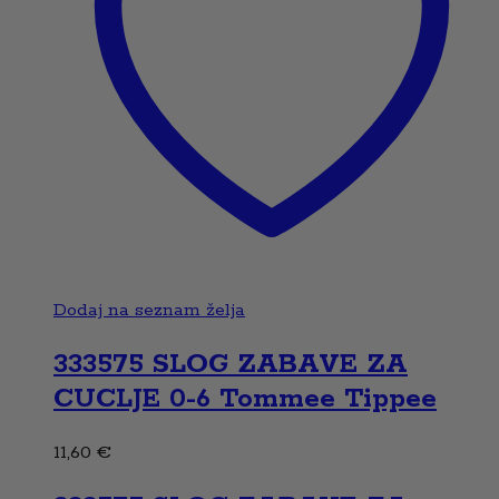
Dodaj na seznam želja
333575 SLOG ZABAVE ZA
CUCLJE 0-6 Tommee Tippee
11,60
€