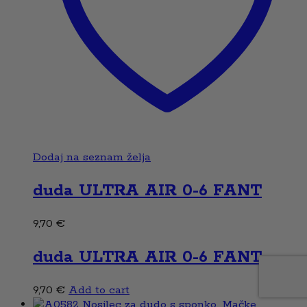
Dodaj na seznam želja
duda ULTRA AIR 0-6 FANT
9,70
€
duda ULTRA AIR 0-6 FANT
9,70
€
Add to cart