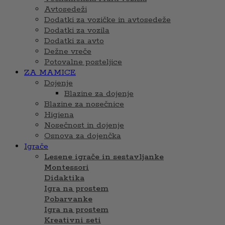
Avtosedeži
Dodatki za vozičke in avtosedeže
Dodatki za vozila
Dodatki za avto
Dežne vreče
Potovalne posteljice
ZA MAMICE
Dojenje
Blazine za dojenje
Blazine za nosečnice
Higiena
Nosečnost in dojenje
Osnova za dojenčka
Igrače
Lesene igrače in sestavljanke
Montessori
Didaktika
Igra na prostem
Pobarvanke
Igra na prostem
Kreativni seti