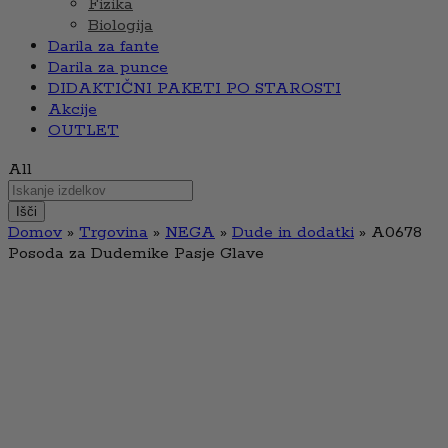
Fizika
Biologija
Darila za fante
Darila za punce
DIDAKTIČNI PAKETI PO STAROSTI
Akcije
OUTLET
All
Išči
Domov
»
Trgovina
»
NEGA
»
Dude in dodatki
»
A0678
Posoda za Dudemike Pasje Glave