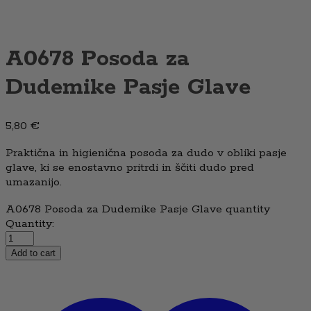
A0678 Posoda za
Dudemike Pasje Glave
5,80
€
Praktična in higienična posoda za dudo v obliki pasje
glave, ki se enostavno pritrdi in ščiti dudo pred
umazanijo.
A0678 Posoda za Dudemike Pasje Glave quantity
Quantity:
Add to cart