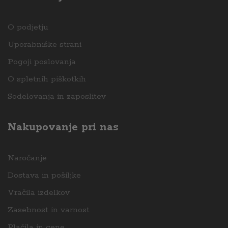
O podjetju
Uporabniške strani
Pogoji poslovanja
O spletnih piškotkih
Sodelovanja in zaposlitev
Nakupovanje pri nas
Naročanje
Dostava in pošiljke
Vračila izdelkov
Zasebnost in varnost
Plačila in cene