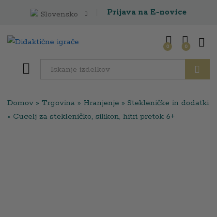
Prijava na E-novice
Slovensko
0
0
Išči
Domov
»
Trgovina
»
Hranjenje
»
Stekleničke in dodatki
»
Cucelj za stekleničko, silikon, hitri pretok 6+