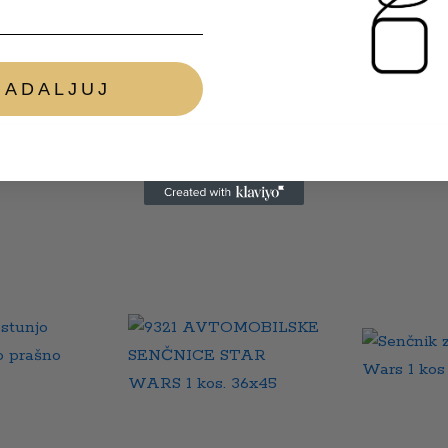
NADALJUJ