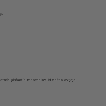
ja
tnih plišastih materialov, ki nežno ovijejo