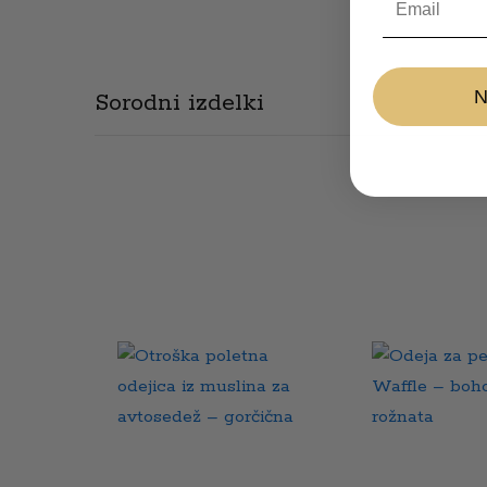
Sorodni izdelki