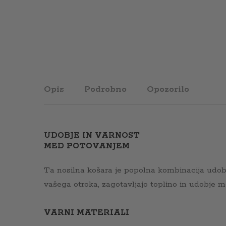
Opis
Podrobno
Opozorilo
UDOBJE IN VARNOST
MED POTOVANJEM
Ta nosilna košara je popolna kombinacija udobja,
vašega otroka, zagotavljajo toplino in udobje m
VARNI MATERIALI