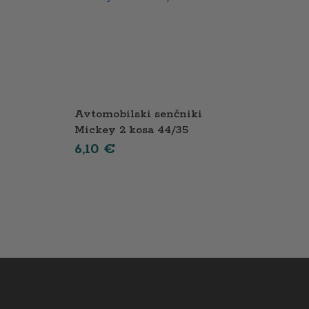
Avtomobilski senčniki
Mickey 2 kosa 44/35
6,10
€