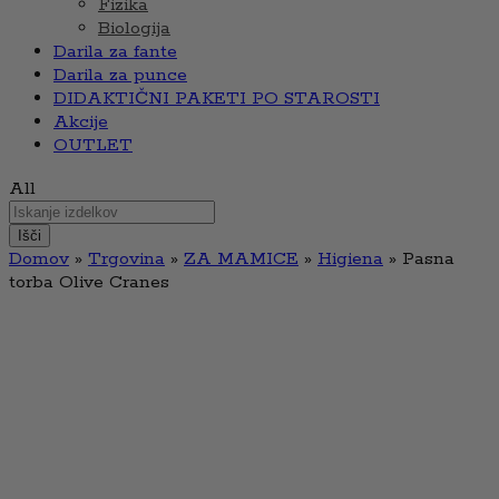
Fizika
Biologija
Darila za fante
Darila za punce
DIDAKTIČNI PAKETI PO STAROSTI
Akcije
OUTLET
All
Išči
Domov
»
Trgovina
»
ZA MAMICE
»
Higiena
»
Pasna
torba Olive Cranes