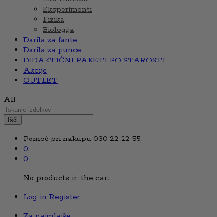
Eksperimenti
Fizika
Biologija
Darila za fante
Darila za punce
DIDAKTIČNI PAKETI PO STAROSTI
Akcije
OUTLET
All
Išči
Pomoč pri nakupu
030 22 22 55
0
0
No products in the cart.
Log in
Register
Za najmlajše