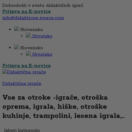
Dobrodošli v svetu didaktičnih igrač.
Prijava na E-novice
info@didakticne-igrace.com
Slovensko
Hrvatsko
Slovensko
Hrvatsko
Prijava na E-novice
Didaktične igrače
Vse za otroke -igrače, otroška
oprema, igrala, hiške, otroške
kuhinje, trampolini, lesena igrala,..
Izberi kategorijo