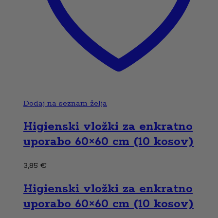
Dodaj na seznam želja
Higienski vložki za enkratno
uporabo 60×60 cm (10 kosov)
3,85
€
Higienski vložki za enkratno
uporabo 60×60 cm (10 kosov)