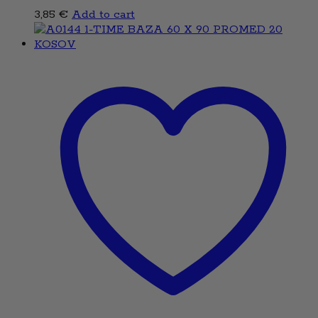
3,85
€
Add to cart