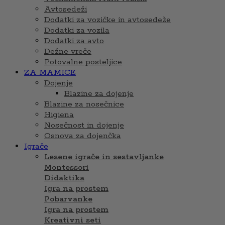
Avtosedeži
Dodatki za vozičke in avtosedeže
Dodatki za vozila
Dodatki za avto
Dežne vreče
Potovalne posteljice
ZA MAMICE
Dojenje
Blazine za dojenje
Blazine za nosečnice
Higiena
Nosečnost in dojenje
Osnova za dojenčka
Igrače
Lesene igrače in sestavljanke
Montessori
Didaktika
Igra na prostem
Pobarvanke
Igra na prostem
Kreativni seti