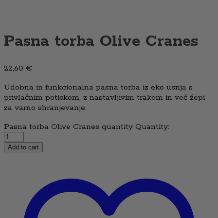
Pasna torba Olive Cranes
22,60
€
Udobna in funkcionalna pasna torba iz eko usnja s
privlačnim potiskom, z nastavljivim trakom in več žepi
za varno shranjevanje.
Pasna torba Olive Cranes quantity
Quantity:
Add to cart