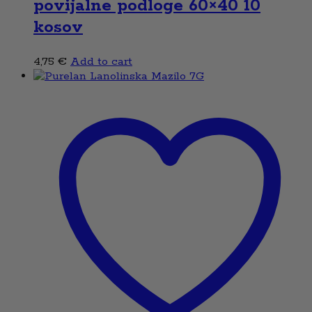
povijalne podloge 60×40 10
kosov
4,75
€
Add to cart