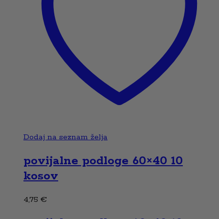
Dodaj na seznam želja
povijalne podloge 60×40 10
kosov
4,75
€