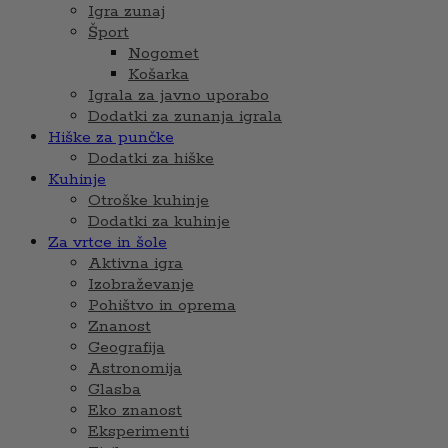
Igra zunaj
Šport
Nogomet
Košarka
Igrala za javno uporabo
Dodatki za zunanja igrala
Hiške za punčke
Dodatki za hiške
Kuhinje
Otroške kuhinje
Dodatki za kuhinje
Za vrtce in šole
Aktivna igra
Izobraževanje
Pohištvo in oprema
Znanost
Geografija
Astronomija
Glasba
Eko znanost
Eksperimenti