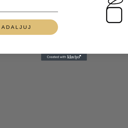
NADALJUJ