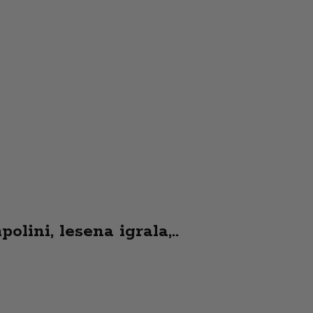
olini, lesena igrala,..