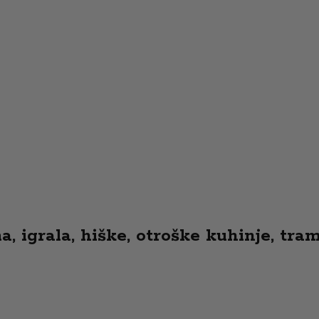
 igrala, hiške, otroške kuhinje, tramp