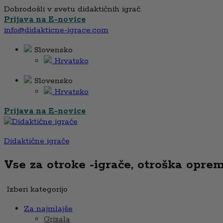
Dobrodošli v svetu didaktičnih igrač.
Prijava na E-novice
info@didakticne-igrace.com
Slovensko
Hrvatsko
Slovensko
Hrvatsko
Prijava na E-novice
Didaktične igrače
Vse za otroke -igrače, otroška oprema,
Izberi kategorijo
Za najmlajše
Grizala