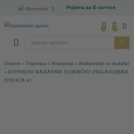
Prijava na E-novice
Slovensko
0
0
Išči
Domov
»
Trgovina
»
Hranjenje
»
Stekleničke in dodatki
»
SCY965/02 NARAVNA DOJENČKU PRILAGOJENA
DUDICA 6+