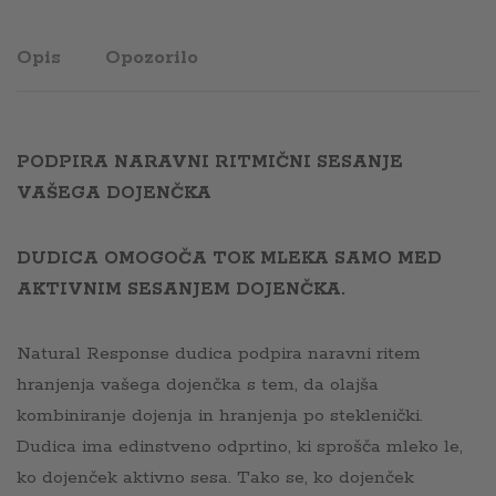
Opis
Opozorilo
PODPIRA NARAVNI RITMIČNI SESANJE
VAŠEGA DOJENČKA
DUDICA OMOGOČA TOK MLEKA SAMO MED
AKTIVNIM SESANJEM DOJENČKA.
Natural Response dudica podpira naravni ritem
hranjenja vašega dojenčka s tem, da olajša
kombiniranje dojenja in hranjenja po steklenički.
Dudica ima edinstveno odprtino, ki sprošča mleko le,
ko dojenček aktivno sesa. Tako se, ko dojenček