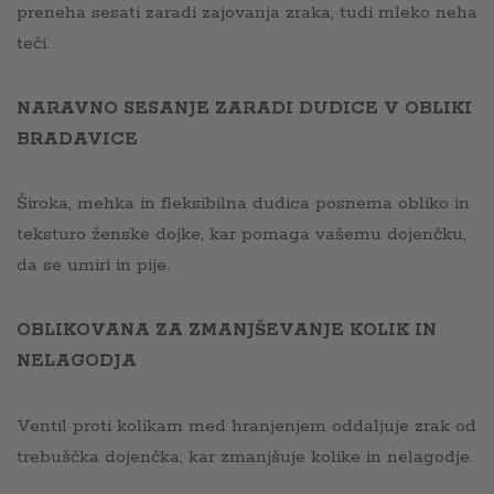
preneha sesati zaradi zajovanja zraka, tudi mleko neha
teči.
NARAVNO SESANJE ZARADI DUDICE V OBLIKI
BRADAVICE
Široka, mehka in fleksibilna dudica posnema obliko in
teksturo ženske dojke, kar pomaga vašemu dojenčku,
da se umiri in pije.
OBLIKOVANA ZA ZMANJŠEVANJE KOLIK IN
NELAGODJA
Ventil proti kolikam med hranjenjem oddaljuje zrak od
trebuščka dojenčka, kar zmanjšuje kolike in nelagodje.