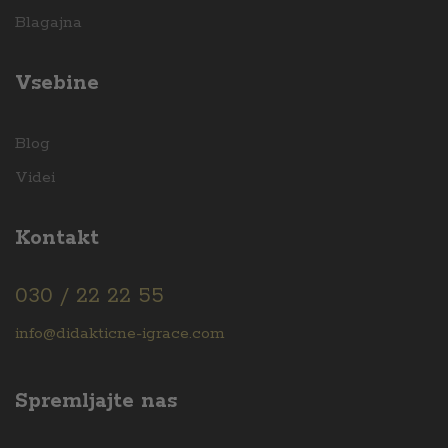
Blagajna
Vsebine
Blog
Videi
Kontakt
030 / 22 22 55
info@didakticne-igrace.com
Spremljajte nas