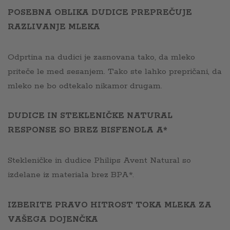
POSEBNA OBLIKA DUDICE PREPREČUJE
RAZLIVANJE MLEKA
Odprtina na dudici je zasnovana tako, da mleko
priteče le med sesanjem. Tako ste lahko prepričani, da
mleko ne bo odtekalo nikamor drugam.
DUDICE IN STEKLENIČKE NATURAL
RESPONSE SO BREZ BISFENOLA A*
Stekleničke in dudice Philips Avent Natural so
izdelane iz materiala brez BPA*.
IZBERITE PRAVO HITROST TOKA MLEKA ZA
VAŠEGA DOJENČKA