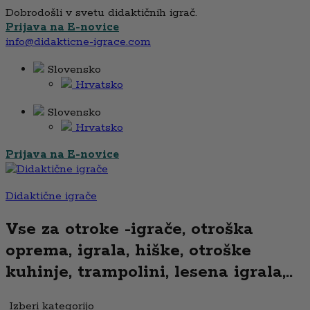
Dobrodošli v svetu didaktičnih igrač.
Prijava na E-novice
info@didakticne-igrace.com
Slovensko
Hrvatsko
Slovensko
Hrvatsko
Prijava na E-novice
Didaktične igrače
Vse za otroke -igrače, otroška
oprema, igrala, hiške, otroške
kuhinje, trampolini, lesena igrala,..
Izberi kategorijo