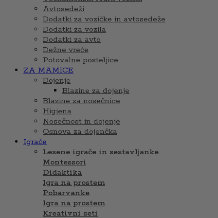
Avtosedeži
Dodatki za vozičke in avtosedeže
Dodatki za vozila
Dodatki za avto
Dežne vreče
Potovalne posteljice
ZA MAMICE
Dojenje
Blazine za dojenje
Blazine za nosečnice
Higiena
Nosečnost in dojenje
Osnova za dojenčka
Igrače
Lesene igrače in sestavljanke
Montessori
Didaktika
Igra na prostem
Pobarvanke
Igra na prostem
Kreativni seti