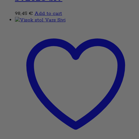
98,45
€
Add to cart