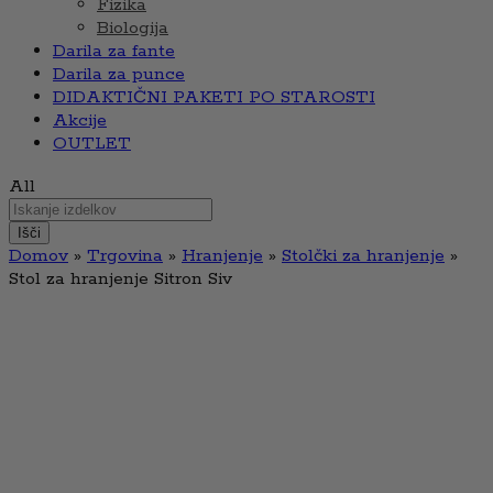
Fizika
Biologija
Darila za fante
Darila za punce
DIDAKTIČNI PAKETI PO STAROSTI
Akcije
OUTLET
All
Išči
Domov
»
Trgovina
»
Hranjenje
»
Stolčki za hranjenje
»
Stol za hranjenje Sitron Siv