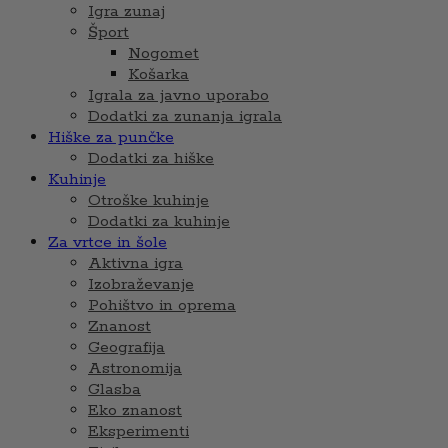
Igra zunaj
Šport
Nogomet
Košarka
Igrala za javno uporabo
Dodatki za zunanja igrala
Hiške za punčke
Dodatki za hiške
Kuhinje
Otroške kuhinje
Dodatki za kuhinje
Za vrtce in šole
Aktivna igra
Izobraževanje
Pohištvo in oprema
Znanost
Geografija
Astronomija
Glasba
Eko znanost
Eksperimenti