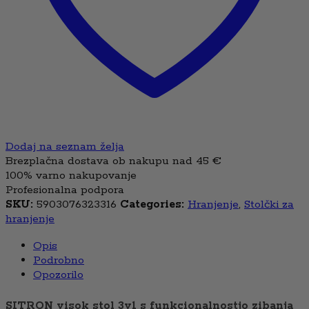
Dodaj na seznam želja
Brezplačna dostava ob nakupu nad 45 €
100% varno nakupovanje
Profesionalna podpora
SKU:
5903076323316
Categories:
Hranjenje
,
Stolčki za
hranjenje
Opis
Podrobno
Opozorilo
SITRON visok stol 3v1 s funkcionalnostjo zibanja