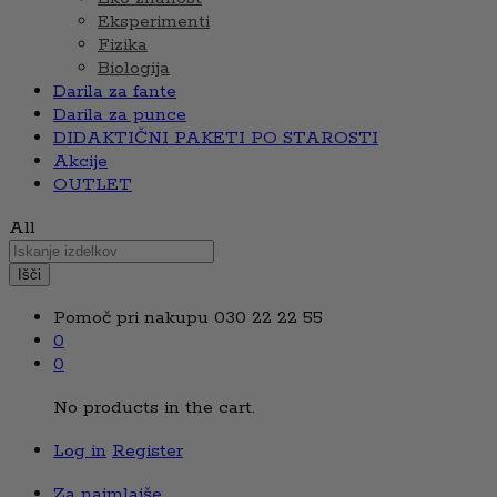
Eksperimenti
Fizika
Biologija
Darila za fante
Darila za punce
DIDAKTIČNI PAKETI PO STAROSTI
Akcije
OUTLET
All
Išči
Pomoč pri nakupu
030 22 22 55
0
0
No products in the cart.
Log in
Register
Za najmlajše