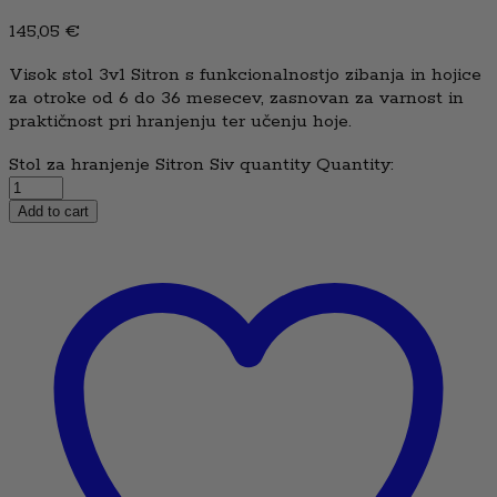
145,05
€
Visok stol 3v1 Sitron s funkcionalnostjo zibanja in hojice
za otroke od 6 do 36 mesecev, zasnovan za varnost in
praktičnost pri hranjenju ter učenju hoje.
Stol za hranjenje Sitron Siv quantity
Quantity:
Add to cart