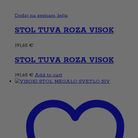
Dodaj na seznam želja
STOL TUVA ROZA VISOK
191,65
€
STOL TUVA ROZA VISOK
191,65
€
Add to cart