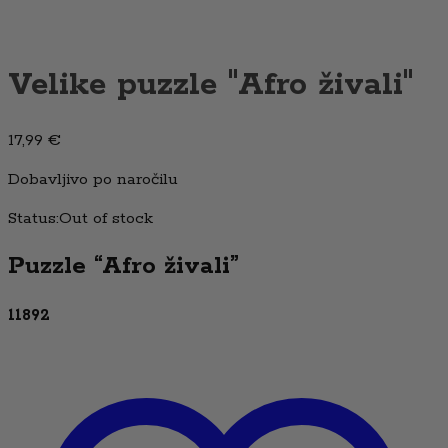
Velike puzzle "Afro živali"
17,99
€
Dobavljivo po naročilu
Status:
Out of stock
Puzzle “Afro živali”
11892