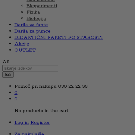
Eksperimenti
Fizika
Biologija
Darila za fante
Darila za punce
DIDAKTIČNI PAKETI PO STAROSTI
Akcije
OUTLET
All
Išči
Pomoč pri nakupu
030 22 22 55
0
0
No products in the cart.
Log in
Register
Za najmlajše