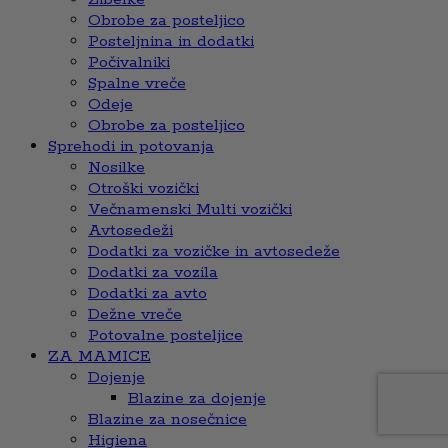
Obrobe za posteljico
Posteljnina in dodatki
Počivalniki
Spalne vreče
Odeje
Obrobe za posteljico
Sprehodi in potovanja
Nosilke
Otroški vozički
Večnamenski Multi vozički
Avtosedeži
Dodatki za vozičke in avtosedeže
Dodatki za vozila
Dodatki za avto
Dežne vreče
Potovalne posteljice
ZA MAMICE
Dojenje
Blazine za dojenje
Blazine za nosečnice
Higiena