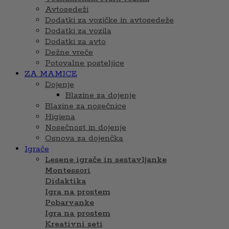
Avtosedeži
Dodatki za vozičke in avtosedeže
Dodatki za vozila
Dodatki za avto
Dežne vreče
Potovalne posteljice
ZA MAMICE
Dojenje
Blazine za dojenje
Blazine za nosečnice
Higiena
Nosečnost in dojenje
Osnova za dojenčka
Igrače
Lesene igrače in sestavljanke
Montessori
Didaktika
Igra na prostem
Pobarvanke
Igra na prostem
Kreativni seti