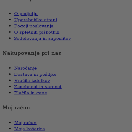
O podjetju
Uporabniške strani
Pogoji poslovanja
O spletnih piškotkih
Sodelovanja in zaposlitev
Nakupovanje pri nas
Naročanje
Dostava in pošiljke
Vračila izdelkov
Zasebnost in varnost
Plačila in cene
Moj račun
Moj račun
Moja košarica