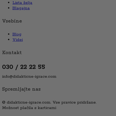
Lista želja
Blagajna
Vsebine
Blog
Videi
Kontakt
030 / 22 22 55
info@didakticne-igrace.com
Spremljajte nas
© didakticne-igrace.com. Vse pravice pridržane.
Možnost plačila s karticami