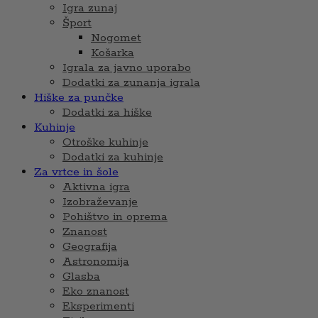
Igra zunaj
Šport
Nogomet
Košarka
Igrala za javno uporabo
Dodatki za zunanja igrala
Hiške za punčke
Dodatki za hiške
Kuhinje
Otroške kuhinje
Dodatki za kuhinje
Za vrtce in šole
Aktivna igra
Izobraževanje
Pohištvo in oprema
Znanost
Geografija
Astronomija
Glasba
Eko znanost
Eksperimenti