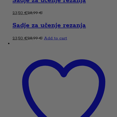
Sadje za učenje rezanja
23,50
€
28,99
€
Sadje za učenje rezanja
23,50
€
28,99
€
Add to cart