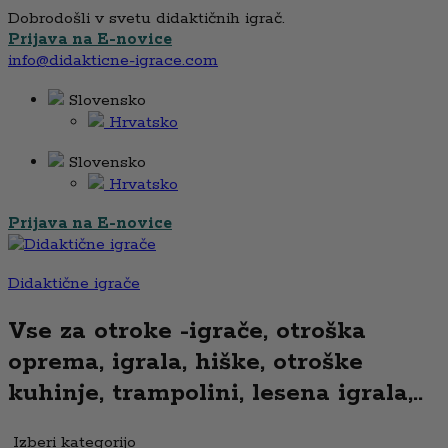
Dobrodošli v svetu didaktičnih igrač.
Prijava na E-novice
info@didakticne-igrace.com
Slovensko
Hrvatsko
Slovensko
Hrvatsko
Prijava na E-novice
Didaktične igrače
Vse za otroke -igrače, otroška
oprema, igrala, hiške, otroške
kuhinje, trampolini, lesena igrala,..
Izberi kategorijo