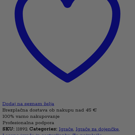
Dodaj na seznam želja
Brezplačna dostava ob nakupu nad 45 €
100% varno nakupovanje
Profesionalna podpora
SKU:
11892
Categories:
Igrače
,
Igrače za dojenčke
,