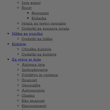
Igra zunaj
Šport
Nogomet
Košarka
Igrala za javno uporabo
Dodatki za zunanja igrala
Hiške za punčke
Dodatki za hiške
Kuhinje
Otroške kuhinje
Dodatki za kuhinje
Za vrtce in šole
Aktivna igra
Izobraževanje
Pohištvo in oprema
Znanost
Geografija
Astronomija
Glasba
Eko znanost
Eksperimenti