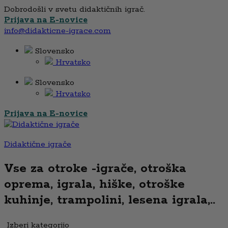
Dobrodošli v svetu didaktičnih igrač.
Prijava na E-novice
info@didakticne-igrace.com
Slovensko
Hrvatsko
Slovensko
Hrvatsko
Prijava na E-novice
Didaktične igrače
Vse za otroke -igrače, otroška
oprema, igrala, hiške, otroške
kuhinje, trampolini, lesena igrala,..
Izberi kategorijo