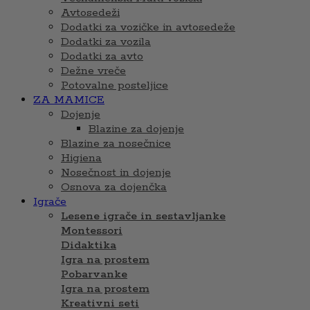
Avtosedeži
Dodatki za vozičke in avtosedeže
Dodatki za vozila
Dodatki za avto
Dežne vreče
Potovalne posteljice
ZA MAMICE
Dojenje
Blazine za dojenje
Blazine za nosečnice
Higiena
Nosečnost in dojenje
Osnova za dojenčka
Igrače
Lesene igrače in sestavljanke
Montessori
Didaktika
Igra na prostem
Pobarvanke
Igra na prostem
Kreativni seti