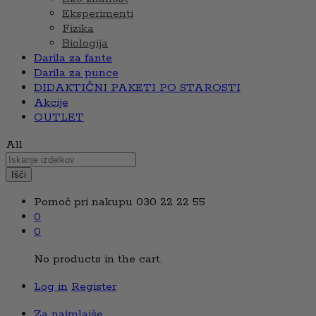
Eksperimenti
Fizika
Biologija
Darila za fante
Darila za punce
DIDAKTIČNI PAKETI PO STAROSTI
Akcije
OUTLET
All
Išči
Pomoč pri nakupu
030 22 22 55
0
0
No products in the cart.
Log in
Register
Za najmlajše