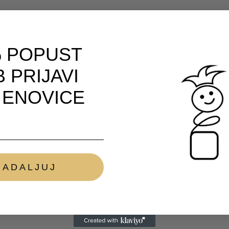
 POPUST
 PRIJAVI
 ENOVICE
NADALJUJ