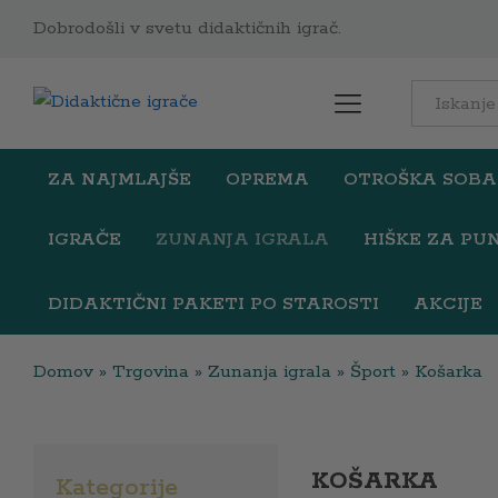
Dobrodošli v svetu didaktičnih igrač.
All
ZA NAJMLAJŠE
OPREMA
OTROŠKA SOBA
IGRAČE
ZUNANJA IGRALA
HIŠKE ZA PU
DIDAKTIČNI PAKETI PO STAROSTI
AKCIJE
Domov
»
Trgovina
»
Zunanja igrala
»
Šport
»
Košarka
KOŠARKA
Kategorije