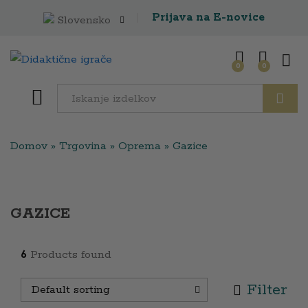
Prijava na E-novice
Slovensko
0
0
Išči
Domov
»
Trgovina
»
Oprema
»
Gazice
GAZICE
6
Products found
Filter
Default sorting