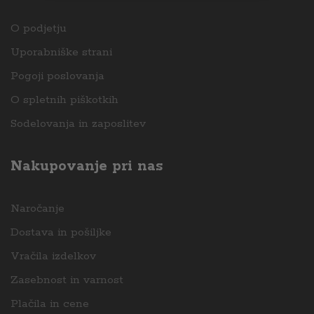
O podjetju
Uporabniške strani
Pogoji poslovanja
O spletnih piškotkih
Sodelovanja in zaposlitev
Nakupovanje pri nas
Naročanje
Dostava in pošiljke
Vračila izdelkov
Zasebnost in varnost
Plačila in cene