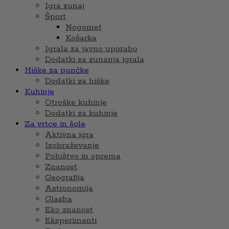
Igra zunaj
Šport
Nogomet
Košarka
Igrala za javno uporabo
Dodatki za zunanja igrala
Hiške za punčke
Dodatki za hiške
Kuhinje
Otroške kuhinje
Dodatki za kuhinje
Za vrtce in šole
Aktivna igra
Izobraževanje
Pohištvo in oprema
Znanost
Geografija
Astronomija
Glasba
Eko znanost
Eksperimenti