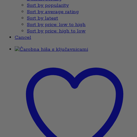
Sort by popularity
Sort by average rating
Sort by latest
Sort by price: low to high
Sort by price: high to low
Cancel