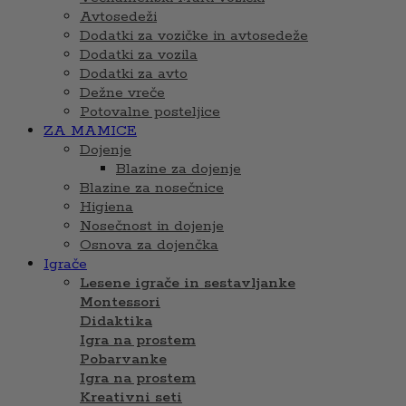
Avtosedeži
Dodatki za vozičke in avtosedeže
Dodatki za vozila
Dodatki za avto
Dežne vreče
Potovalne posteljice
ZA MAMICE
Dojenje
Blazine za dojenje
Blazine za nosečnice
Higiena
Nosečnost in dojenje
Osnova za dojenčka
Igrače
Lesene igrače in sestavljanke
Montessori
Didaktika
Igra na prostem
Pobarvanke
Igra na prostem
Kreativni seti