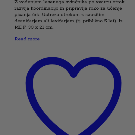
Z vodenjem lesenega svinčnika po vzorcu otrok
razvija koordinacijo in pripravlja roko za učenje
pisanja črk. Ustreza otrokom z izrazitim
desničarjem ali levičarjem (tj. približno 5 let). Iz
MDF. 30 x 21 cm.
Read more