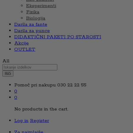
Eksperimenti
Fizika
Biologija
Darila za fante
Darila za punce
DIDAKTIČNI PAKETI PO STAROSTI
Akcije
OUTLET
All
Išči
Pomoč pri nakupu
030 22 22 55
0
0
No products in the cart.
Log in
Register
Za najmlajše