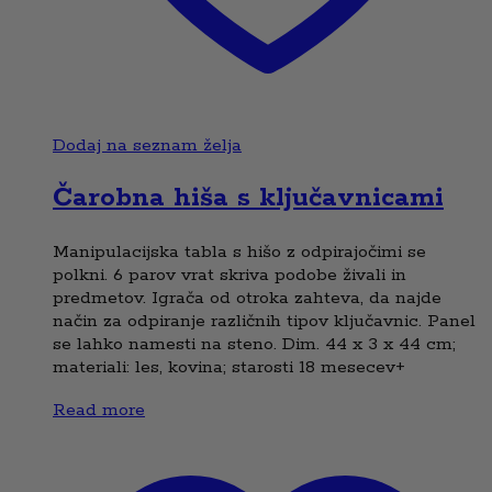
Dodaj na seznam želja
Čarobna hiša s ključavnicami
Manipulacijska tabla s hišo z odpirajočimi se
polkni. 6 parov vrat skriva podobe živali in
predmetov. Igrača od otroka zahteva, da najde
način za odpiranje različnih tipov ključavnic. Panel
se lahko namesti na steno. Dim. 44 x 3 x 44 cm;
materiali: les, kovina; starosti 18 mesecev+
Read more