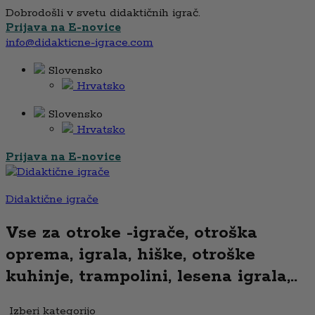
Dobrodošli v svetu didaktičnih igrač.
Prijava na E-novice
info@didakticne-igrace.com
Slovensko
Hrvatsko
Slovensko
Hrvatsko
Prijava na E-novice
Didaktične igrače
Vse za otroke -igrače, otroška
oprema, igrala, hiške, otroške
kuhinje, trampolini, lesena igrala,..
Izberi kategorijo