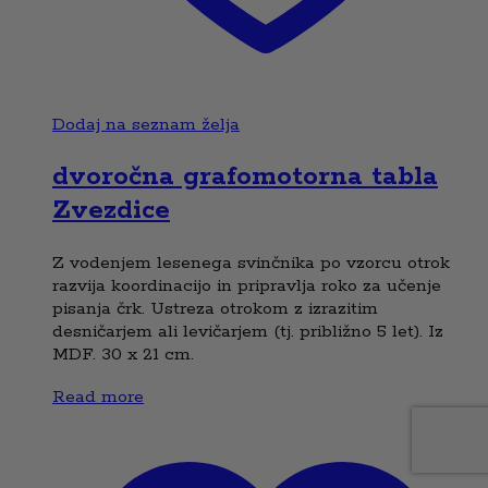
Dodaj na seznam želja
dvoročna grafomotorna tabla
Zvezdice
Z vodenjem lesenega svinčnika po vzorcu otrok
razvija koordinacijo in pripravlja roko za učenje
pisanja črk. Ustreza otrokom z izrazitim
desničarjem ali levičarjem (tj. približno 5 let). Iz
MDF. 30 x 21 cm.
Read more