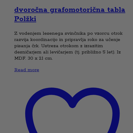
dvoročna grafomotorična tabla
Polžki
Z vodenjem lesenega svinčnika po vzorcu otrok
razvija koordinacijo in pripravlja roko za učenje
pisanja črk. Ustreza otrokom z izrazitim
desničarjem ali levičarjem (tj. približno 5 let). Iz
MDF. 30 x 21 cm.
Read more