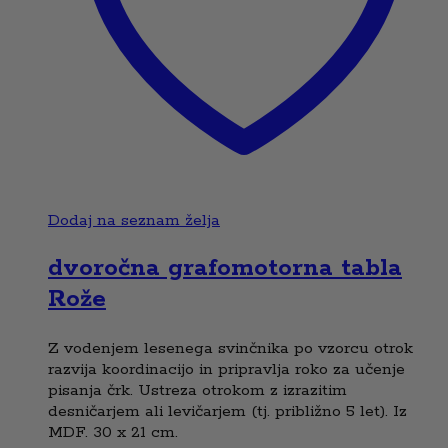
Dodaj na seznam želja
dvoročna grafomotorna tabla
Rože
Z vodenjem lesenega svinčnika po vzorcu otrok
razvija koordinacijo in pripravlja roko za učenje
pisanja črk. Ustreza otrokom z izrazitim
desničarjem ali levičarjem (tj. približno 5 let). Iz
MDF. 30 x 21 cm.