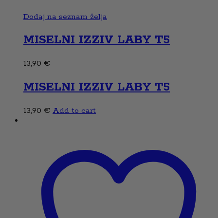
Dodaj na seznam želja
MISELNI IZZIV LABY T5
13,90
€
MISELNI IZZIV LABY T5
13,90
€
Add to cart