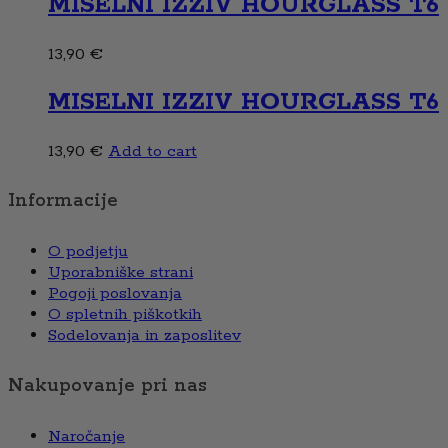
MISELNI IZZIV HOURGLASS T6
13,90
€
MISELNI IZZIV HOURGLASS T6
13,90
€
Add to cart
Informacije
O podjetju
Uporabniške strani
Pogoji poslovanja
O spletnih piškotkih
Sodelovanja in zaposlitev
Nakupovanje pri nas
Naročanje