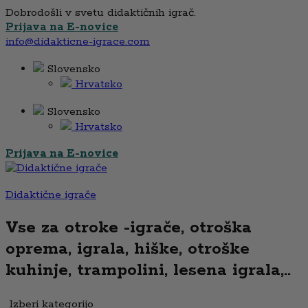
Dobrodošli v svetu didaktičnih igrač.
Prijava na E-novice
info@didakticne-igrace.com
Slovensko
Hrvatsko
Slovensko
Hrvatsko
Prijava na E-novice
Didaktične igrače
Vse za otroke -igrače, otroška
oprema, igrala, hiške, otroške
kuhinje, trampolini, lesena igrala,..
Izberi kategorijo