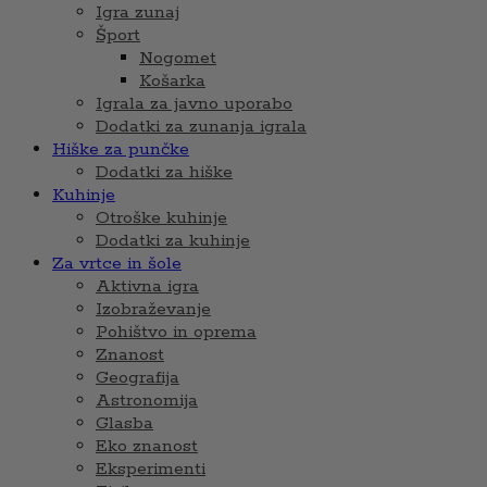
Igra zunaj
Šport
Nogomet
Košarka
Igrala za javno uporabo
Dodatki za zunanja igrala
Hiške za punčke
Dodatki za hiške
Kuhinje
Otroške kuhinje
Dodatki za kuhinje
Za vrtce in šole
Aktivna igra
Izobraževanje
Pohištvo in oprema
Znanost
Geografija
Astronomija
Glasba
Eko znanost
Eksperimenti