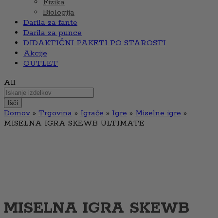
Fizika
Biologija
Darila za fante
Darila za punce
DIDAKTIČNI PAKETI PO STAROSTI
Akcije
OUTLET
All
Išči
Domov
»
Trgovina
»
Igrače
»
Igre
»
Miselne igre
»
MISELNA IGRA SKEWB ULTIMATE
MISELNA IGRA SKEWB