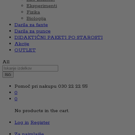
Eksperimenti
Fizika
Biologija
Darila za fante
Darila za punce
DIDAKTIČNI PAKETI PO STAROSTI
Akcije
OUTLET
All
Išči
Pomoč pri nakupu
030 22 22 55
0
0
No products in the cart.
Log in
Register
Za najmlajše