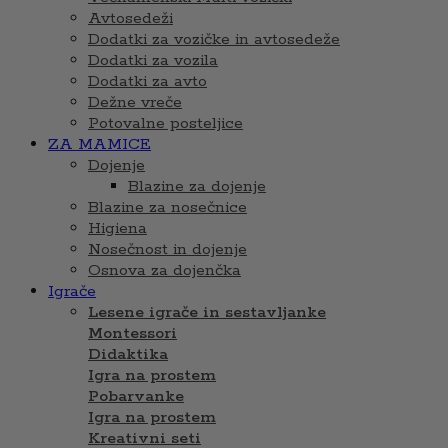
Avtosedeži
Dodatki za vozičke in avtosedeže
Dodatki za vozila
Dodatki za avto
Dežne vreče
Potovalne posteljice
ZA MAMICE
Dojenje
Blazine za dojenje
Blazine za nosečnice
Higiena
Nosečnost in dojenje
Osnova za dojenčka
Igrače
Lesene igrače in sestavljanke
Montessori
Didaktika
Igra na prostem
Pobarvanke
Igra na prostem
Kreativni seti