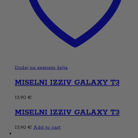
Dodaj na seznam želja
MISELNI IZZIV GALAXY T3
13,90
€
MISELNI IZZIV GALAXY T3
13,90
€
Add to cart