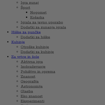
Igra zunaj
Šport
Nogomet
Košarka
Igrala za javno uporabo
Dodatki za zunanja igrala
Hiške za punčke
Dodatki za hiške
Kuhinje
Otroške kuhinje
Dodatki za kuhinje
Za vrtce in šole
Aktivna igra
Izobraževanje
Pohištvo in oprema
Znanost
Geografija
Astronomija
Glasba
Eko znanost
Eksperimenti