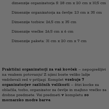
dimenzije organizatorja S: 28 cm x 20 cm x 10,5 cm
Dimenzije organizatorja za čevlje: 23 cm x 35 cm
Dimenzije torbice: 26,5 cm x 35 cm
Dimenzije vrečke: 26,5 cm x 6 cm
Dimenzije paketa: 31 cm x 20 cm x 7 cm
Praktični organizatorji za vaš kovček
– nepogrešljivi
na vsakem potovanju! Z njimi boste veliko lažje
vzdrževali red v prtljagi. Komplet
vsebuje 7
organizatorjev različnih velikosti
– štiri kocke za
oblačila, torbo, organizator za čevlje in majhno vrečko za
drobne predmete. Vsi predmeti
v
kompletu
so
mornarsko modre barve
.