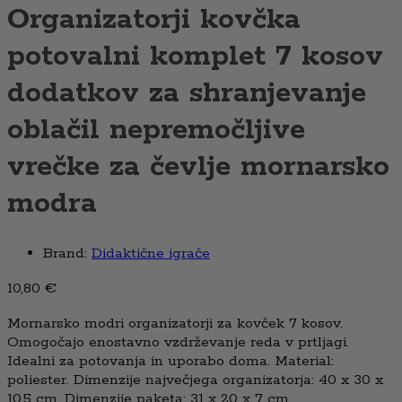
Organizatorji kovčka
potovalni komplet 7 kosov
dodatkov za shranjevanje
oblačil nepremočljive
vrečke za čevlje mornarsko
modra
Brand:
Didaktične igrače
10,80
€
Mornarsko modri organizatorji za kovček 7 kosov.
Omogočajo enostavno vzdrževanje reda v prtljagi.
Idealni za potovanja in uporabo doma. Material:
poliester. Dimenzije največjega organizatorja: 40 x 30 x
10,5 cm. Dimenzije paketa: 31 x 20 x 7 cm.