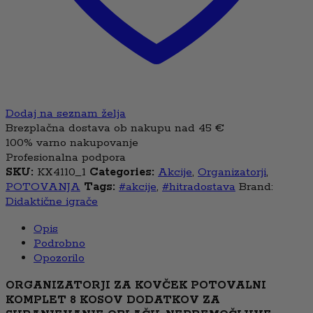
Dodaj na seznam želja
Brezplačna dostava ob nakupu nad 45 €
100% varno nakupovanje
Profesionalna podpora
SKU:
KX4110_1
Categories:
Akcije
,
Organizatorji
,
POTOVANJA
Tags:
#akcije
,
#hitradostava
Brand:
Didaktične igrače
Opis
Podrobno
Opozorilo
ORGANIZATORJI ZA KOVČEK POTOVALNI
KOMPLET 8 KOSOV DODATKOV ZA