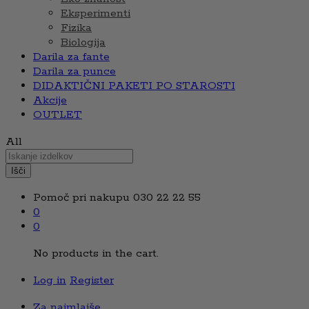
Eksperimenti
Fizika
Biologija
Darila za fante
Darila za punce
DIDAKTIČNI PAKETI PO STAROSTI
Akcije
OUTLET
All
Išči
Pomoč pri nakupu
030 22 22 55
0
0
No products in the cart.
Log in
Register
Za najmlajše