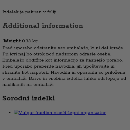
Izdelek je pakiran v foliji.
Additional information
Weight
0,33 kg
Pred uporabo odstranite vso embalažo, ki ni del igrače.
Pri igri naj bo otrok pod nadzorom odrasle osebe.
Embalažo obdržite kot informacijo za kasnejšo porabo.
Pred uporabo preberite navodila, jih upoštevajte in
shranite kot napotek. Navodila in opozorila so priložena
v embalaži. Barve in vsebina izdelka lahko odstopajo od
naslikanih na embalaži.
Sorodni izdelki