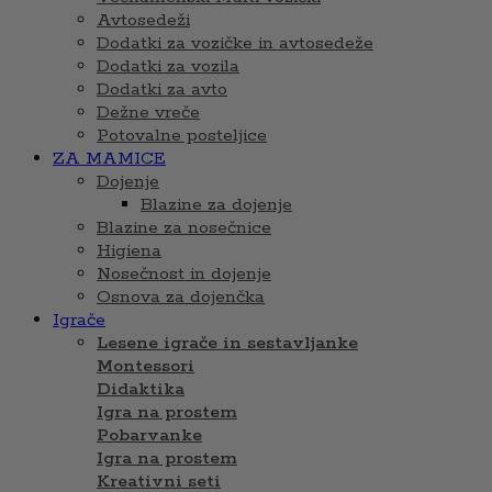
Avtosedeži
Dodatki za vozičke in avtosedeže
Dodatki za vozila
Dodatki za avto
Dežne vreče
Potovalne posteljice
ZA MAMICE
Dojenje
Blazine za dojenje
Blazine za nosečnice
Higiena
Nosečnost in dojenje
Osnova za dojenčka
Igrače
Lesene igrače in sestavljanke
Montessori
Didaktika
Igra na prostem
Pobarvanke
Igra na prostem
Kreativni seti