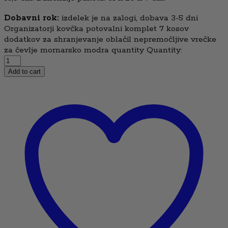
Dobavni rok:
izdelek je na zalogi, dobava 3-5 dni
Organizatorji kovčka potovalni komplet 7 kosov
dodatkov za shranjevanje oblačil nepremočljive vrečke
za čevlje mornarsko modra quantity
Quantity:
Add to cart