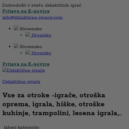
Dobrodošli v svetu didaktičnih igrač.
Prijava na E-novice
info@didakticne-igrace.com
Slovensko
Hrvatsko
Slovensko
Hrvatsko
Prijava na E-novice
Didaktične igrače
Vse za otroke -igrače, otroška
oprema, igrala, hiške, otroške
kuhinje, trampolini, lesena igrala,..
Izberi kategorijo