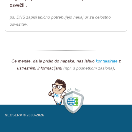
osvežili.
ps. DNS zapisi tipično potrebujejo nekaj ur za celostno
osvežitev.
Če menite, da je prišlo do napake, nas lahko
kontaktirate
z
ustreznimi informacijami
(npr. s posnetkom zaslona)
.
NEOSERV © 2003-
2026