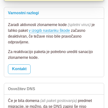
Varnostni razlogi
Zaradi aktivnosti zlonamerne kode
(spletni virus)
je
lahko paket
v izogib nastanku škode
začasno
deaktiviran, če težave niso bile pravočasno
odpravljene.
Za reaktivacijo paketa je potrebno urediti sanacijo
zlonamerne kode.
Kontakt
Osvežitev DNS
Če je bila domena
(ali paket gostovanja)
predmet
migracije, je možno, da se DNS zapisi še niso