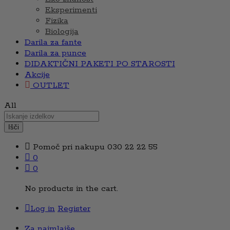
Eksperimenti
Fizika
Biologija
Darila za fante
Darila za punce
DIDAKTIČNI PAKETI PO STAROSTI
Akcije
OUTLET
All
Išči
Pomoč pri nakupu
030 22 22 55
0
0
No products in the cart.
Log in
Register
Za najmlajše