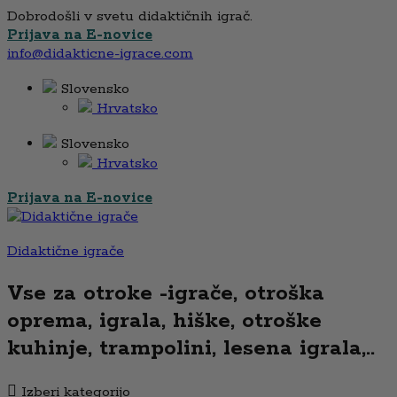
Dobrodošli v svetu didaktičnih igrač.
Prijava na E-novice
info@didakticne-igrace.com
Slovensko
Hrvatsko
Slovensko
Hrvatsko
Prijava na E-novice
Didaktične igrače
Vse za otroke -igrače, otroška
oprema, igrala, hiške, otroške
kuhinje, trampolini, lesena igrala,..
Izberi kategorijo