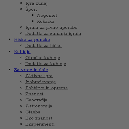
Igra zunaj
Šport
Nogomet
Košarka
Igrala za javno uporabo
Dodatki za zunanja igrala
Hiške za punčke
Dodatki za hiške
Kuhinje
Otroške kuhinje
Dodatki za kuhinje
Za vrtce in šole
Aktivna igra
Izobraževanje
Pohištvo in oprema
Znanost
Geografija
Astronomija
Glasba
Eko znanost
Eksperimenti