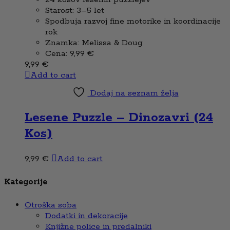
Starost: 3–5 let
Spodbuja razvoj fine motorike in koordinacije
rok
Znamka: Melissa & Doug
Cena: 9,99 €
9,99
€
Add to cart
Dodaj na seznam želja
Lesene Puzzle – Dinozavri (24
Kos)
9,99
€
Add to cart
Kategorije
Otroška soba
Dodatki in dekoracije
Knjižne police in predalniki