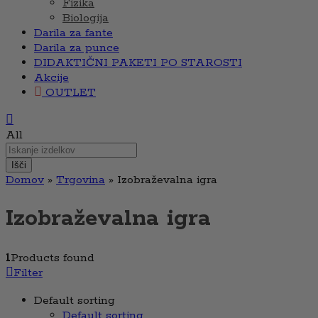
Fizika
Biologija
Darila za fante
Darila za punce
DIDAKTIČNI PAKETI PO STAROSTI
Akcije
OUTLET
All
Išči
Domov
»
Trgovina
»
Izobraževalna igra
Izobraževalna igra
1
Products found
Filter
Default sorting
Default sorting