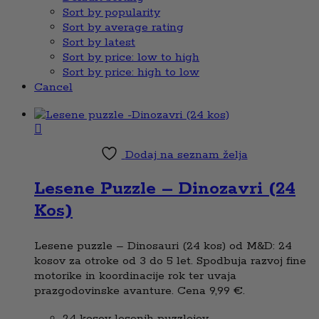
Sort by popularity
Sort by average rating
Sort by latest
Sort by price: low to high
Sort by price: high to low
Cancel
Dodaj na seznam želja
Lesene Puzzle – Dinozavri (24
Kos)
Lesene puzzle – Dinosauri (24 kos) od M&D: 24
kosov za otroke od 3 do 5 let. Spodbuja razvoj fine
motorike in koordinacije rok ter uvaja
prazgodovinske avanture. Cena 9,99 €.
24 kosov lesenih puzzlejev