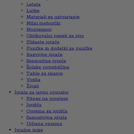
Letala
Lutke
Materiali za ustvarjanje
Milni mehurčki
Montessori
Oblikovalni pesek za igro
Plišaste igrače
Punčke in dodatki za punčke
Razvojne igrače
Senzorične igrače
Šolske potrebščine
Table za risanje
Vozila
Živali
Igrala za javno uporabo
Fitnes na prostem
Igrišča
Oprema za igrišča
Samostojna igrala
Urbana oprema
Igralne mize