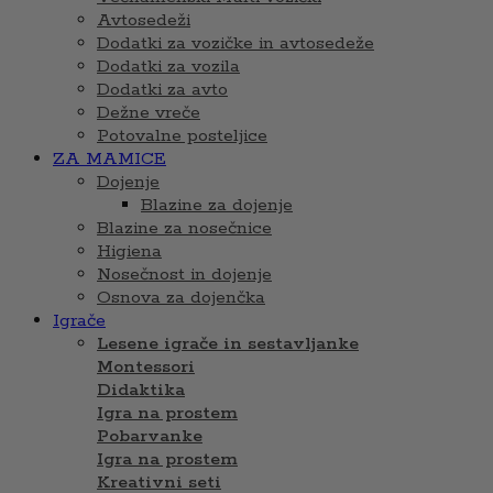
Avtosedeži
Dodatki za vozičke in avtosedeže
Dodatki za vozila
Dodatki za avto
Dežne vreče
Potovalne posteljice
ZA MAMICE
Dojenje
Blazine za dojenje
Blazine za nosečnice
Higiena
Nosečnost in dojenje
Osnova za dojenčka
Igrače
Lesene igrače in sestavljanke
Montessori
Didaktika
Igra na prostem
Pobarvanke
Igra na prostem
Kreativni seti