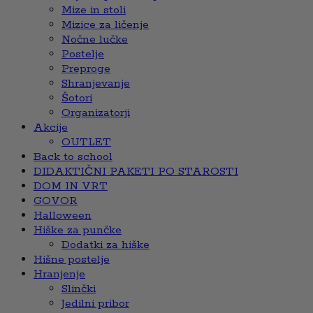
Mize in stoli
Mizice za ličenje
Nočne lučke
Postelje
Preproge
Shranjevanje
Šotori
Organizatorji
Akcije
OUTLET
Back to school
DIDAKTIČNI PAKETI PO STAROSTI
DOM IN VRT
GOVOR
Halloween
Hiške za punčke
Dodatki za hiške
Hišne postelje
Hranjenje
Slinčki
Jedilni pribor