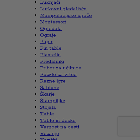
Luknjači
Lutkovni gledališče
Manipulacijske igrače
Montessori
Ogledala
Ograje
Papir
Pin table
Plastelin
Predalniki
Pribor za učilnice
Puzzle za vrtce
Razne igre
Šablone
Škarje
Štampiljke
Stojala
Table
Table in deske
Varnost na cesti
Vezanje